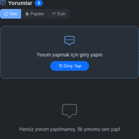
Yorumlar
0
Yeni
Popüler
Eski
Yorum yapmak için giriş yapın
Giriş Yap
Henüz yorum yapılmamış. İlk yorumu sen yap!