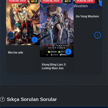
TAMAMLANDI
TAMAMLANDI
TAMAMLANDI
6.8
0.0
6.9
Jiu Yang Wushen
Mecha-ude
Xiong Bing Lian 3:
Leiting Wan Jun
Sıkça Sorulan Sorular