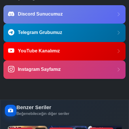
Discord Sunucumuz
Telegram Grubumuz
YouTube Kanalımız
Instagram Sayfamız
Benzer Seriler
Beğenebileceğin diğer seriler