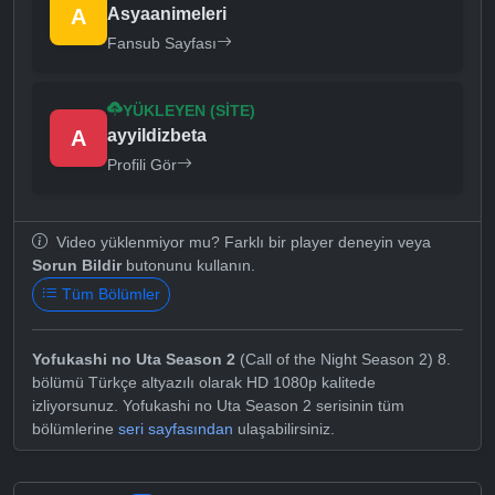
A
Asyaanimeleri
Fansub Sayfası
YÜKLEYEN (SITE)
A
ayyildizbeta
Profili Gör
Video yüklenmiyor mu? Farklı bir player deneyin veya
Sorun Bildir
butonunu kullanın.
Tüm Bölümler
Yofukashi no Uta Season 2
(Call of the Night Season 2) 8.
bölümü Türkçe altyazılı olarak HD 1080p kalitede
izliyorsunuz. Yofukashi no Uta Season 2 serisinin tüm
bölümlerine
seri sayfasından
ulaşabilirsiniz.