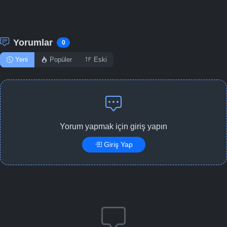
Yorumlar
0
Yeni
Popüler
Eski
Yorum yapmak için giriş yapın
Giriş Yap