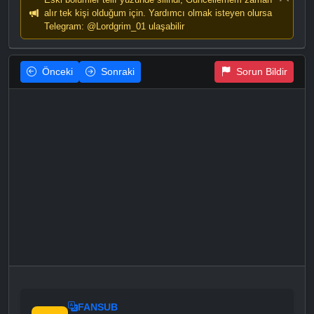
alır tek kişi olduğum için. Yardımcı olmak isteyen olursa
Telegram: @Lordgrim_01 ulaşabilir
Önceki
Sonraki
Sorun Bildir
FANSUB