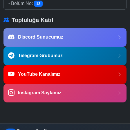
-
Bölüm No:
12
Topluluğa Katıl
Discord Sunucumuz
Telegram Grubumuz
YouTube Kanalımız
Instagram Sayfamız