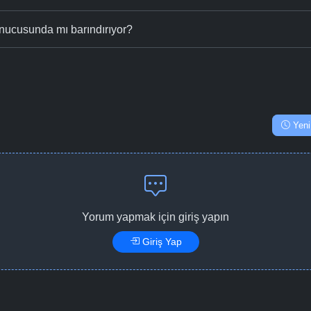
nucusunda mı barındırıyor?
Yeni
Yorum yapmak için giriş yapın
Giriş Yap