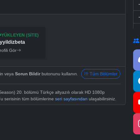
YÜKLEYEN (SITE)
yyildizbeta
rofili Gör
yin veya
Sorun Bildir
butonunu kullanın.
Tüm Bölümler
 Season) 20. bölümü Türkçe altyazılı olarak HD 1080p
Fu serisinin tüm bölümlerine
seri sayfasından
ulaşabilirsiniz.