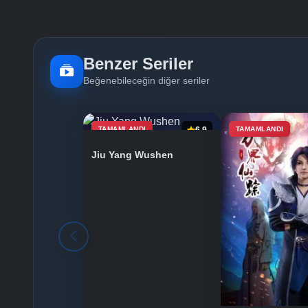
Benzer Seriler
Beğenebileceğin diğer seriler
TAMAMLANDI
6.9
TAMAMLANDI
Jiu Yang Wushen