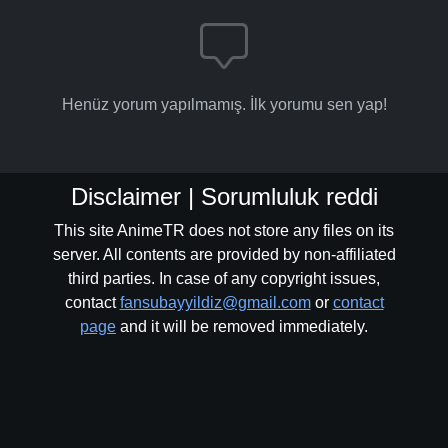
Henüz yorum yapılmamış. İlk yorumu sen yap!
Disclaimer | Sorumluluk reddi
This site AnimeTR does not store any files on its
server. All contents are provided by non-affiliated
third parties. In case of any copyright issues,
contact
fansubayyildiz@gmail.com
or
contact
page
and it will be removed immediately.