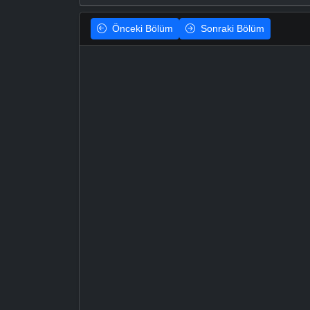
Önceki
Bölüm
Sonraki
Bölüm