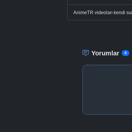
AnimeTR videoları kendi su
Yorumlar
0