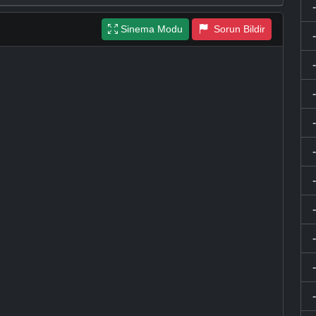
Sinema Modu
Sorun Bildir