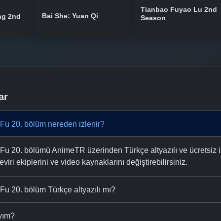
Tianbao Fuyao Lu 2nd
Bai She: Yuan Qi
ng 2nd
Season
ar
Fu 20. bölüm nereden izlenir?
u 20. bölümü AnimeTR üzerinden Türkçe altyazılı ve ücretsiz iz
eviri ekiplerini ve video kaynaklarını değiştirebilirsiniz.
u 20. bölüm Türkçe altyazılı mı?
ıyım?