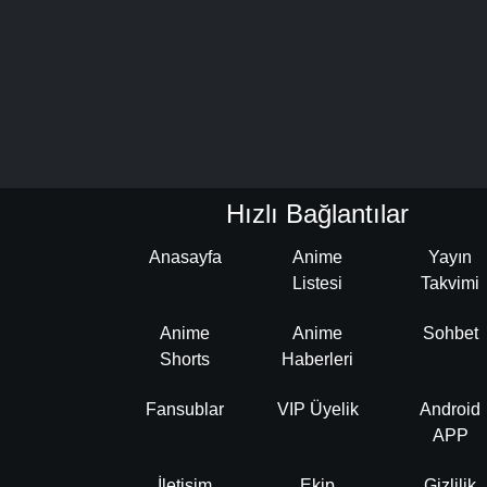
Hızlı Bağlantılar
Anasayfa
Anime
Yayın
Listesi
Takvimi
Anime
Anime
Sohbet
Shorts
Haberleri
Fansublar
VIP Üyelik
Android
APP
İletişim
Ekip
Gizlilik