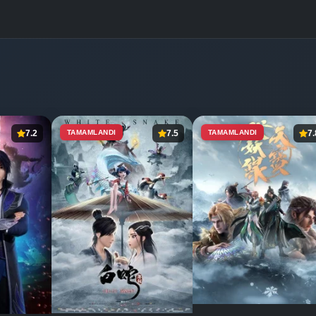
7.2
TAMAMLANDI
7.5
TAMAMLANDI
7.