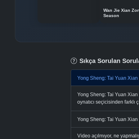
Wan Jie Xian Zo
Season
Sıkça Sorulan Sorul
Yong Sheng: Tai Yuan Xian 
Yong Sheng: Tai Yuan Xian F
oynatıcı seçicisinden farklı ç
Yong Sheng: Tai Yuan Xian F
Video açılmıyor, ne yapmal