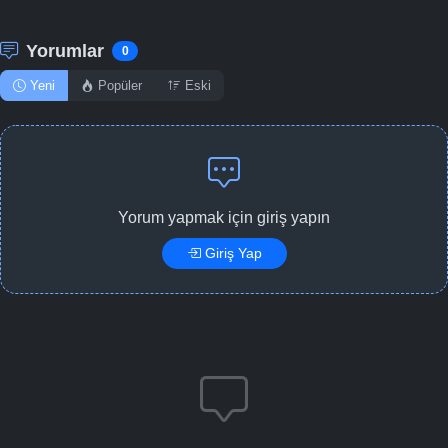
Yorumlar
0
Yeni
Popüler
Eski
Yorum yapmak için giriş yapın
Giriş Yap