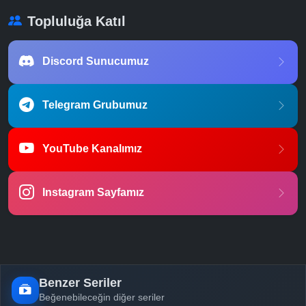
Topluluğa Katıl
Discord Sunucumuz
Telegram Grubumuz
YouTube Kanalımız
Instagram Sayfamız
Benzer Seriler
Beğenebileceğin diğer seriler