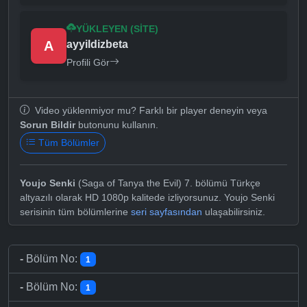
YÜKLEYEN (SITE)
A
ayyildizbeta
Profili Gör
Video yüklenmiyor mu? Farklı bir player deneyin veya
Sorun Bildir
butonunu kullanın.
Tüm Bölümler
Youjo Senki
(Saga of Tanya the Evil) 7. bölümü Türkçe
altyazılı olarak HD 1080p kalitede izliyorsunuz. Youjo Senki
serisinin tüm bölümlerine
seri sayfasından
ulaşabilirsiniz.
-
Bölüm No:
1
-
Bölüm No:
1