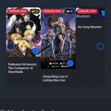
TAMAMLANDI
TAMAMLANDI
TAMAMLANDI
7.5
0.0
6.9
Jiu Yang Wushen
Fullmetal Alchemist:
The Conqueror of
Shamballa
Xiong Bing Lian 3:
Leiting Wan Jun