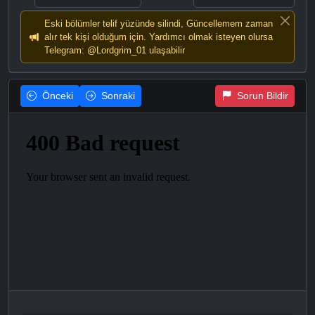
Eski bölümler telif yüzünde silindi, Güncellemem zaman
alır tek kişi olduğum için. Yardımcı olmak isteyen olursa
Telegram: @Lordgrim_01 ulaşabilir
Önceki
Sonraki
Sorun Bildir