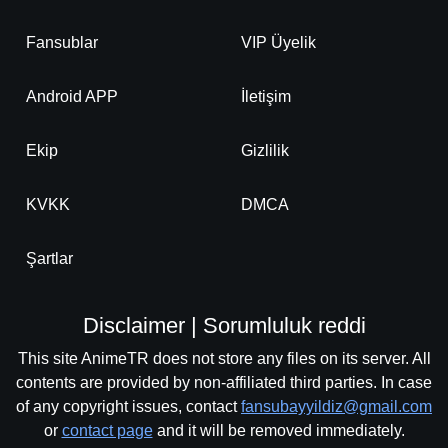
Fansublar
VIP Üyelik
Android APP
İletişim
Ekip
Gizlilik
KVKK
DMCA
Şartlar
Disclaimer | Sorumluluk reddi
This site AnimeTR does not store any files on its server. All
contents are provided by non-affiliated third parties. In case
of any copyright issues, contact
fansubayyildiz@gmail.com
or
contact page
and it will be removed immediately.