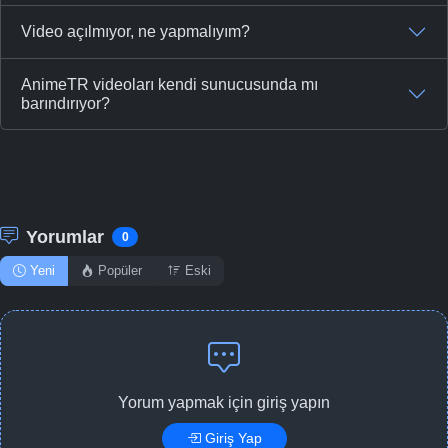
Video açılmıyor, ne yapmalıyım?
AnimeTR videoları kendi sunucusunda mı
barındırıyor?
Yorumlar
0
Yeni
Popüler
Eski
Yorum yapmak için giriş yapın
Giriş Yap