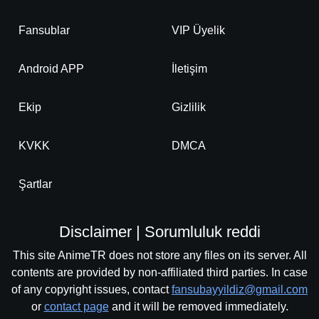
Fansublar
VIP Üyelik
Android APP
İletişim
Ekip
Gizlilik
KVKK
DMCA
Şartlar
Disclaimer | Sorumluluk reddi
This site AnimeTR does not store any files on its server. All
contents are provided by non-affiliated third parties. In case
of any copyright issues, contact
fansubayyildiz@gmail.com
or
contact page
and it will be removed immediately.