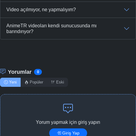
Video açılmıyor, ne yapmalıyım?
AnimeTR videoları kendi sunucusunda mı
barındırıyor?
Yorumlar
0
Yeni
Popüler
Eski
Yorum yapmak için giriş yapın
Giriş Yap