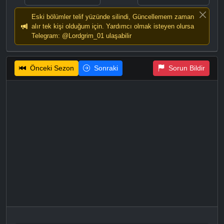
Eski bölümler telif yüzünde silindi, Güncellemem zaman
alır tek kişi olduğum için. Yardımcı olmak isteyen olursa
Telegram: @Lordgrim_01 ulaşabilir
Önceki Sezon
Sonraki
Sorun Bildir