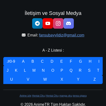
İletişim ve Sosyal Medya
Email:
fansubayyildiz@gmail.com
A - Z Listesi :
.#0-9
A
B
C
D
E
F
G
H
I
J
K
L
M
N
O
P
Q
R
S
T
U
V
W
X
Y
Z
Anime izle
Hentai Oku
Hentai Oku
manga oku
terea sigara
© 2026 AnimeTR Tüm Hakları Saklıdır.