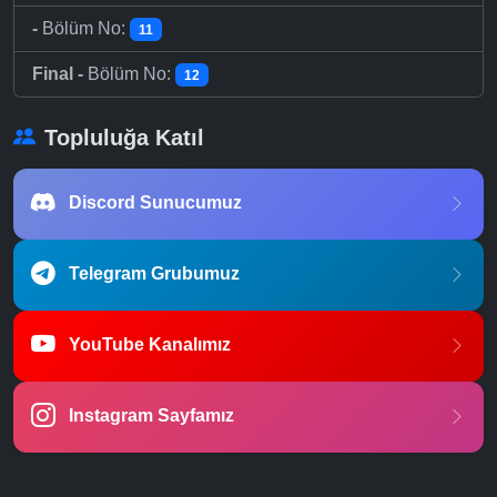
-
Bölüm No:
11
Final -
Bölüm No:
12
Topluluğa Katıl
Discord Sunucumuz
Telegram Grubumuz
YouTube Kanalımız
Instagram Sayfamız