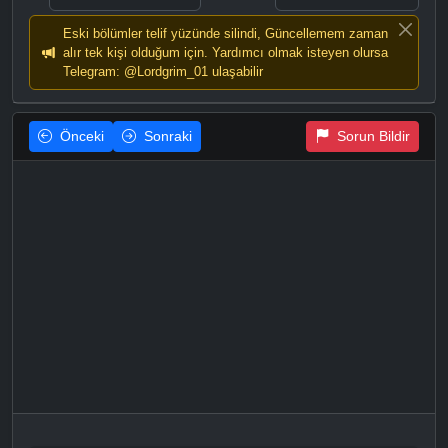
Eski bölümler telif yüzünde silindi, Güncellemem zaman
alır tek kişi olduğum için. Yardımcı olmak isteyen olursa
Telegram: @Lordgrim_01 ulaşabilir
Önceki
Sonraki
Sorun Bildir