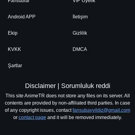
Fansublar
VIP Üyelik
Android APP
İletişim
Ekip
Gizlilik
KVKK
DMCA
Şartlar
Disclaimer | Sorumluluk reddi
This site AnimeTR does not store any files on its server. All
contents are provided by non-affiliated third parties. In case
of any copyright issues, contact
fansubayyildiz@gmail.com
or
contact page
and it will be removed immediately.