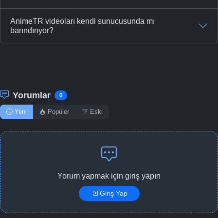
AnimeTR videoları kendi sunucusunda mı
barındırıyor?
Yorumlar
0
Yeni
Popüler
Eski
Yorum yapmak için giriş yapın
Giriş Yap