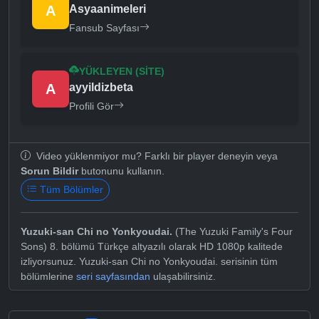
A
Asyaanimeleri
Fansub Sayfası
YÜKLEYEN (SITE)
A
ayyildizbeta
Profili Gör
Video yüklenmiyor mu? Farklı bir player deneyin veya
Sorun Bildir
butonunu kullanın.
Tüm Bölümler
Yuzuki-san Chi no Yonkyoudai.
(The Yuzuki Family's Four
Sons) 8. bölümü Türkçe altyazılı olarak HD 1080p kalitede
izliyorsunuz. Yuzuki-san Chi no Yonkyoudai. serisinin tüm
bölümlerine
seri sayfasından
ulaşabilirsiniz.