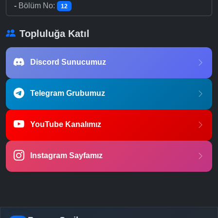
-
Bölüm No:
12
Topluluğa Katıl
Discord Sunucumuz
Telegram Grubumuz
YouTube Kanalımız
Instagram Sayfamız