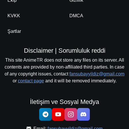
Ekip
Gizlilik
KVKK
DMCA
Şartlar
Disclaimer | Sorumluluk reddi
This site AnimeTR does not store any files on its server. All
contents are provided by non-affiliated third parties. In case
of any copyright issues, contact
fansubayyildiz@gmail.com
or
contact page
and it will be removed immediately.
İletişim ve Sosyal Medya
Email:
fansubayyildiz@gmail.com