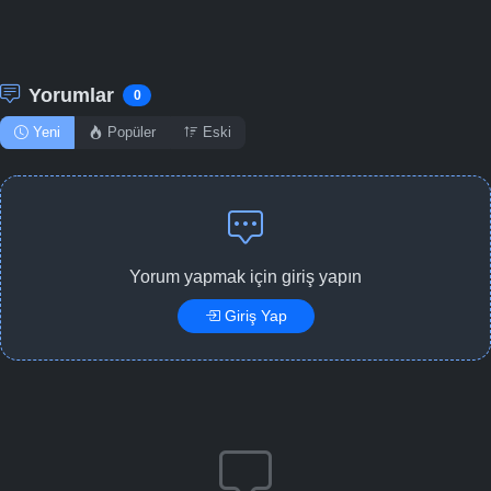
Yorumlar
0
Yeni
Popüler
Eski
Yorum yapmak için giriş yapın
Giriş Yap