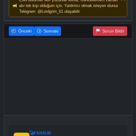
alır tek kişi olduğum için. Yardımcı olmak isteyen olursa
Telegram: @Lordgrim_01 ulaşabilir
Önceki
Sonraki
Sorun Bildir
FANSUB