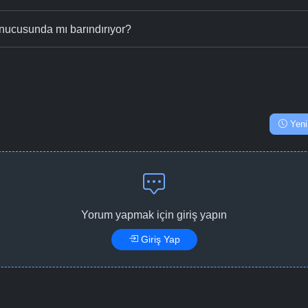
nucusunda mı barındırıyor?
Yeni
Yorum yapmak için giriş yapın
Giriş Yap