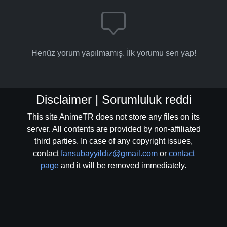
Henüz yorum yapılmamış. İlk yorumu sen yap!
Disclaimer | Sorumluluk reddi
This site AnimeTR does not store any files on its
server. All contents are provided by non-affiliated
third parties. In case of any copyright issues,
contact
fansubayyildiz@gmail.com
or
contact
page
and it will be removed immediately.