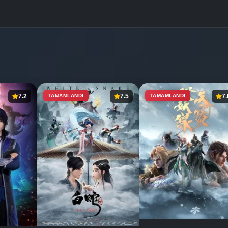
7.2
TAMAMLANDI
7.5
TAMAMLANDI
7.