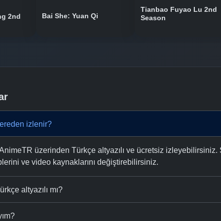
Tianbao Fuyao Lu 2nd
Bai She: Yuan Qi
ng 2nd
Season
ar
ereden izlenir?
AnimeTR üzerinden Türkçe altyazılı ve ücretsiz izleyebilirsiniz.
plerini ve video kaynaklarını değiştirebilirsiniz.
ürkçe altyazılı mı?
ıyım?