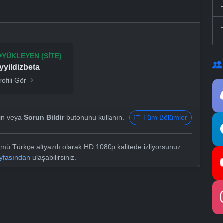
YÜKLEYEN (SITE)
yyildizbeta
rofili Gör
yin veya
Sorun Bildir
butonunu kullanın.
Tüm Bölümler
mü Türkçe altyazılı olarak HD 1080p kalitede izliyorsunuz.
ayfasından
ulaşabilirsiniz.