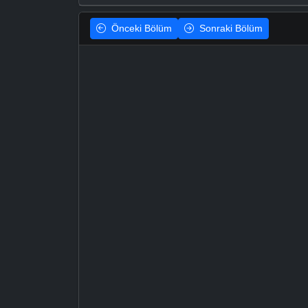
Önceki
Bölüm
Sonraki
Bölüm