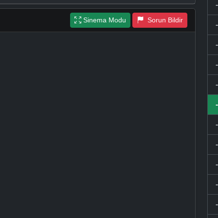
Sinema Modu
Sorun Bildir