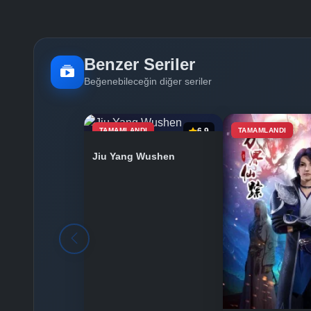
Benzer Seriler
Beğenebileceğin diğer seriler
TAMAMLANDI
6.9
TAMAMLANDI
Jiu Yang Wushen