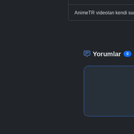
AnimeTR videoları kendi su
Yorumlar
0