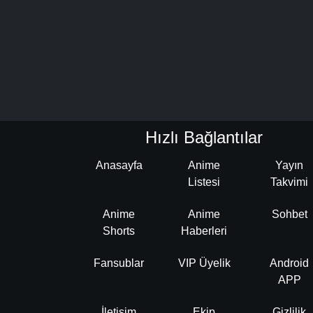
Hızlı Bağlantılar
Anasayfa
Anime
Yayın
Listesi
Takvimi
Anime
Anime
Sohbet
Shorts
Haberleri
Fansublar
VIP Üyelik
Android
APP
İletişim
Ekip
Gizlilik