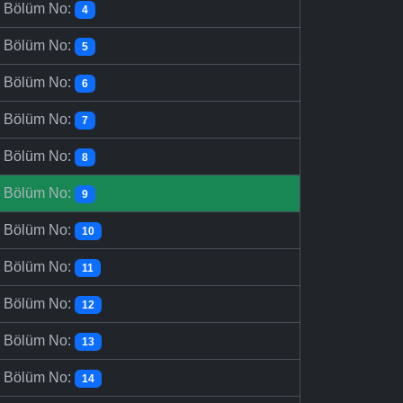
-
Bölüm No:
4
-
Bölüm No:
5
-
Bölüm No:
6
-
Bölüm No:
7
-
Bölüm No:
8
-
Bölüm No:
9
-
Bölüm No:
10
-
Bölüm No:
11
-
Bölüm No:
12
-
Bölüm No:
13
-
Bölüm No:
14