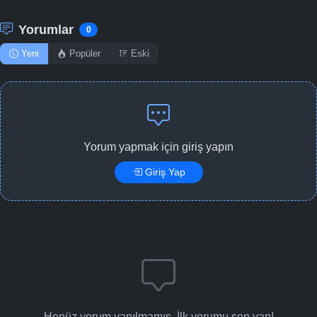
Yorumlar
0
Yeni
Popüler
Eski
Yorum yapmak için giriş yapın
Giriş Yap
Henüz yorum yapılmamış. İlk yorumu sen yap!