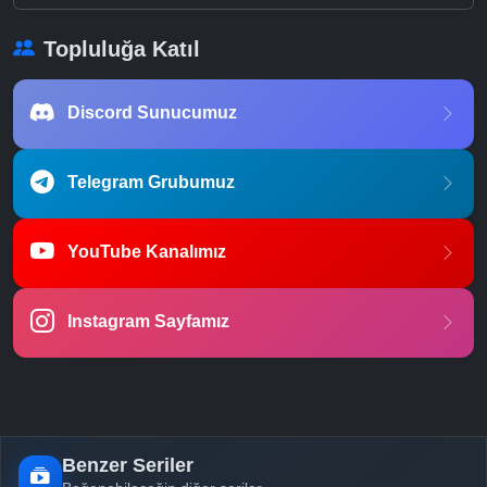
Topluluğa Katıl
Discord Sunucumuz
Telegram Grubumuz
YouTube Kanalımız
Instagram Sayfamız
Benzer Seriler