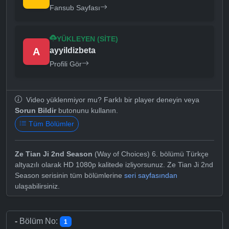
Fansub Sayfası
YÜKLEYEN (SITE)
A
ayyildizbeta
Profili Gör
Video yüklenmiyor mu? Farklı bir player deneyin veya
Sorun Bildir
butonunu kullanın.
Tüm Bölümler
Ze Tian Ji 2nd Season
(Way of Choices) 6. bölümü Türkçe
altyazılı olarak HD 1080p kalitede izliyorsunuz. Ze Tian Ji 2nd
Season serisinin tüm bölümlerine
seri sayfasından
ulaşabilirsiniz.
-
Bölüm No:
1