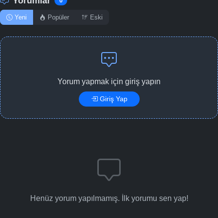
Yorumlar
0
Yeni
Popüler
Eski
Yorum yapmak için giriş yapın
Giriş Yap
Henüz yorum yapılmamış. İlk yorumu sen yap!