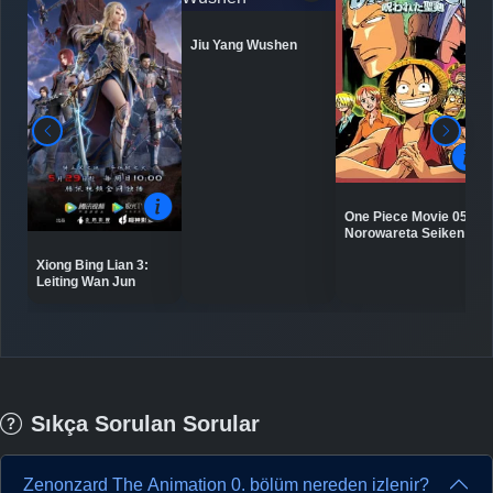
Jiu Yang Wushen
One Piece Movie 05:
Norowareta Seiken
Xiong Bing Lian 3:
Leiting Wan Jun
Sıkça Sorulan Sorular
Zenonzard The Animation 0. bölüm nereden izlenir?