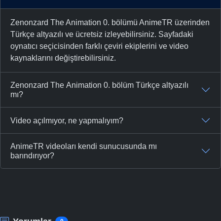
Zenonzard The Animation 0. bölümü AnimeTR üzerinden
Türkçe altyazılı ve ücretsiz izleyebilirsiniz. Sayfadaki
oynatıcı seçicisinden farklı çeviri ekiplerini ve video
kaynaklarını değiştirebilirsiniz.
Zenonzard The Animation 0. bölüm Türkçe altyazılı
mı?
Video açılmıyor, ne yapmalıyım?
AnimeTR videoları kendi sunucusunda mı
barındırıyor?