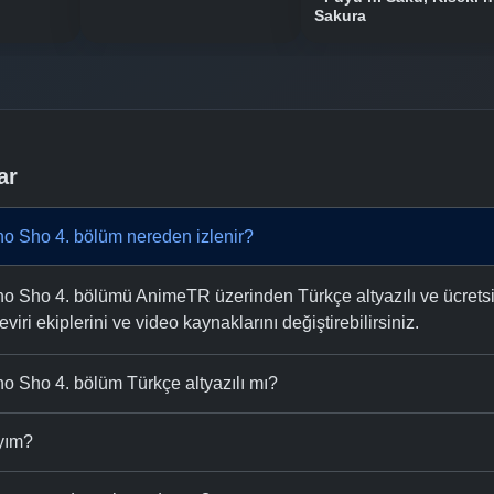
Sakura
ar
o Sho 4. bölüm nereden izlenir?
 Sho 4. bölümü AnimeTR üzerinden Türkçe altyazılı ve ücretsiz 
eviri ekiplerini ve video kaynaklarını değiştirebilirsiniz.
o Sho 4. bölüm Türkçe altyazılı mı?
ıyım?