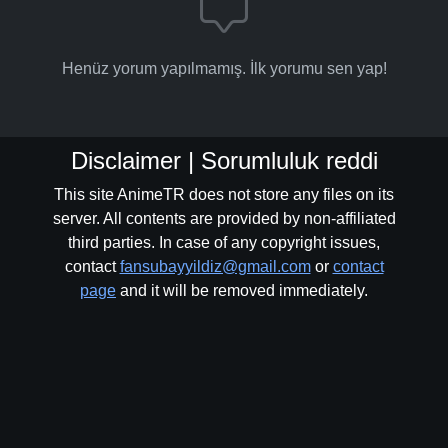
Henüz yorum yapılmamış. İlk yorumu sen yap!
Disclaimer | Sorumluluk reddi
This site AnimeTR does not store any files on its
server. All contents are provided by non-affiliated
third parties. In case of any copyright issues,
contact
fansubayyildiz@gmail.com
or
contact
page
and it will be removed immediately.