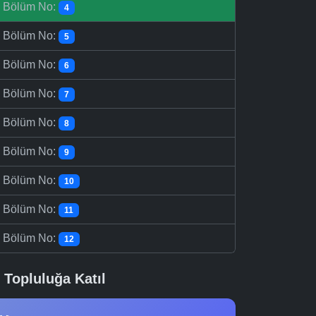
-
Bölüm No:
4
-
Bölüm No:
5
-
Bölüm No:
6
-
Bölüm No:
7
-
Bölüm No:
8
-
Bölüm No:
9
-
Bölüm No:
10
-
Bölüm No:
11
-
Bölüm No:
12
Topluluğa Katıl