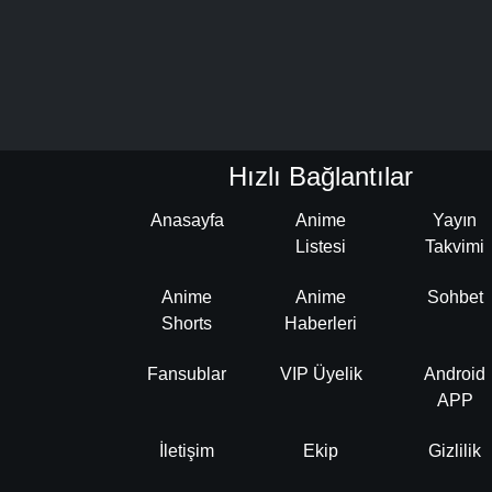
Hızlı Bağlantılar
Anasayfa
Anime
Yayın
Listesi
Takvimi
Anime
Anime
Sohbet
Shorts
Haberleri
Fansublar
VIP Üyelik
Android
APP
İletişim
Ekip
Gizlilik