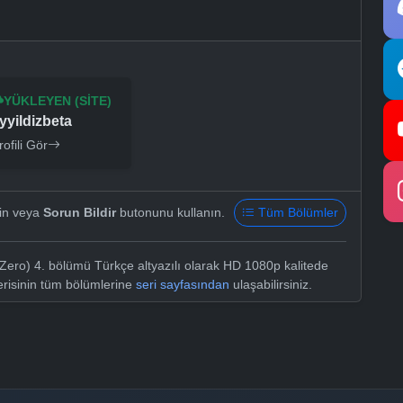
YÜKLEYEN (SITE)
yyildizbeta
rofili Gör
yin veya
Sorun Bildir
butonunu kullanın.
Tüm Bölümler
Zero) 4. bölümü Türkçe altyazılı olarak HD 1080p kalitede
risinin tüm bölümlerine
seri sayfasından
ulaşabilirsiniz.