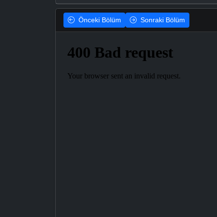
Önceki
Bölüm
Sonraki
Bölüm