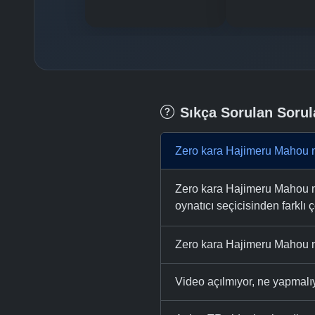
Sıkça Sorulan Sorul
Zero kara Hajimeru Mahou n
Zero kara Hajimeru Mahou no
oynatıcı seçicisinden farklı ç
Zero kara Hajimeru Mahou n
Video açılmıyor, ne yapmal