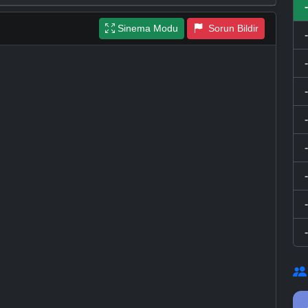
Sinema Modu
Sorun Bildir