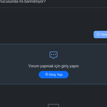
nucusunda mı barındırıyor?
Yeni
Yorum yapmak için giriş yapın
Giriş Yap