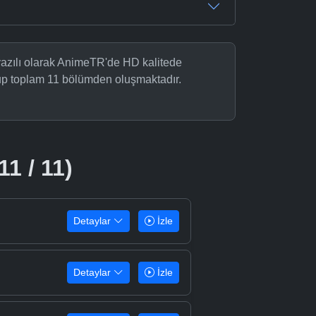
tyazılı olarak AnimeTR'de HD kalitede
olup toplam 11 bölümden oluşmaktadır.
11 / 11)
Detaylar
İzle
Detaylar
İzle