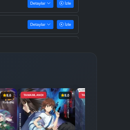
Detaylar
İzle
Detaylar
İzle
Detaylar
İzle
Detaylar
İzle
Detaylar
İzle
8.6
TAMAMLANDI
8.0
TAMAMLANDI
8.5
Detaylar
İzle