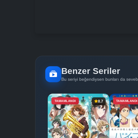
Benzer Seriler
Bu seriyi beğendiysen bunları da sevebi
TAMAMLANDI
8.7
TAMAMLANDI