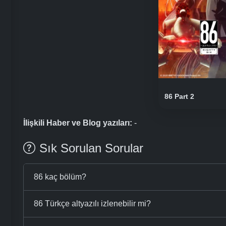
86 Part 2
İlişkili Haber ve Blog yazıları:
-
Sık Sorulan Sorular
86 kaç bölüm?
86 Türkçe altyazılı izlenebilir mi?