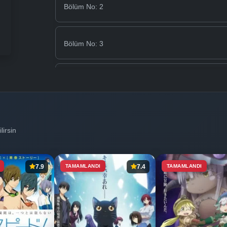
Bölüm No: 2
Bölüm No: 3
Bölüm No: 4
Bölüm No: 5
lirsin
Bölüm No: 6
7.9
TAMAMLANDI
7.4
TAMAMLANDI
Bölüm No: 7