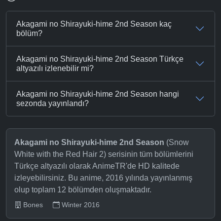
Akagami no Shirayuki-hime 2nd Season kaç
bölüm?
Akagami no Shirayuki-hime 2nd Season Türkçe
altyazılı izlenebilir mi?
Akagami no Shirayuki-hime 2nd Season hangi
sezonda yayınlandı?
Akagami no Shirayuki-hime 2nd Season
(Snow
White with the Red Hair 2) serisinin tüm bölümlerini
Türkçe altyazılı olarak AnimeTR'de HD kalitede
izleyebilirsiniz. Bu anime, 2016 yılında yayınlanmış
olup toplam 12 bölümden oluşmaktadır.
Bones
Winter 2016