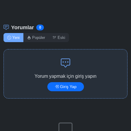
Detaylar
İzle
Bölüm No: 12
Yorumlar
0
Yeni
Popüler
Eski
Yorum yapmak için giriş yapın
Giriş Yap