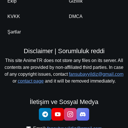
Ekip
Gizlilik
KVKK
DMCA
Şartlar
Disclaimer | Sorumluluk reddi
This site AnimeTR does not store any files on its server. All
contents are provided by non-affiliated third parties. In case
of any copyright issues, contact
fansubayyildiz@gmail.com
or
contact page
and it will be removed immediately.
İletişim ve Sosyal Medya