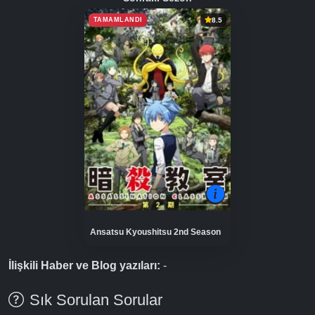
TAMAMLANDI
8.5
Ansatsu Kyoushitsu 2nd Season
İlişkili Haber ve Blog yazıları:
-
Sık Sorulan Sorular