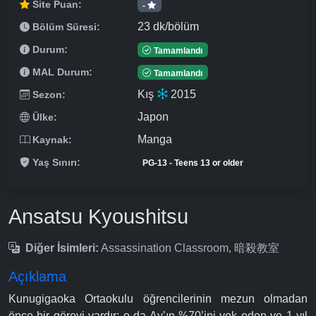
Site Puan:
-
23 dk/bölüm
Bölüm Süresi:
Durum:
Tamamlandı
MAL Durum:
Tamamlandı
Kış
2015
Sezon:
Japon
Ülke:
Manga
Kaynak:
Yaş Sınırı:
PG-13 - Teens 13 or older
Ansatsu Kyoushitsu
Diğer İsimleri:
Assassination Classroom, 暗殺教室
Açıklama
Kunugigaoka Ortaokulu öğrencilerinin mezun olmadan
önce bir görevi vardır; o da Ay’ın %70’ini yok eden ve 1 yıl