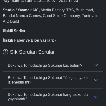
Yayınlanma Tarihi:
2011-10-07 - 2011-12-23
Studio / Yayıncı:
AIC, Media Factory, TBS, Bushiroad,
Bandai Namco Games, Good Smile Company, Funimation,
AIC Build
İlişkili Seriler:
-
İlişkili Haber ve Blog yazıları:
-
Sık Sorulan Sorular
Boku wa Tomodachi ga Sukunai kaç bölüm?
Boku wa Tomodachi ga Sukunai Türkçe altyazılı
izlenebilir mi?
Boku wa Tomodachi ga Sukunai hangi sezonda
yayınlandı?