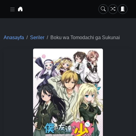
Ana içeriğe geç
Anasayfa
Seriler
Boku wa Tomodachi ga Sukunai