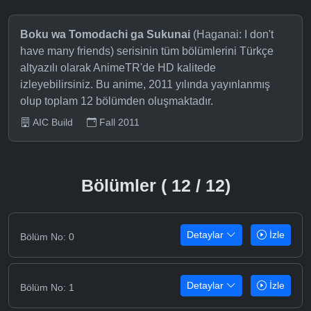
Boku wa Tomodachi ga Sukunai
(Haganai: I don't
have many friends) serisinin tüm bölümlerini Türkçe
altyazılı olarak AnimeTR'de HD kalitede
izleyebilirsiniz. Bu anime, 2011 yılında yayınlanmış
olup toplam 12 bölümden oluşmaktadır.
AIC Build
Fall 2011
Bölümler ( 12 / 12)
Detaylar
İzle
Bölüm No: 0
Detaylar
İzle
Bölüm No: 1