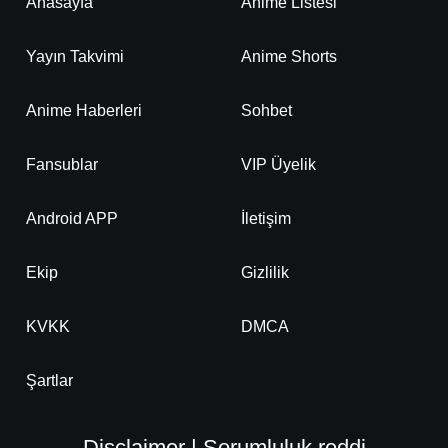
Anasayfa
Anime Listesi
Yayın Takvimi
Anime Shorts
Anime Haberleri
Sohbet
Fansublar
VIP Üyelik
Android APP
İletişim
Ekip
Gizlilik
KVKK
DMCA
Şartlar
Disclaimer | Sorumluluk reddi