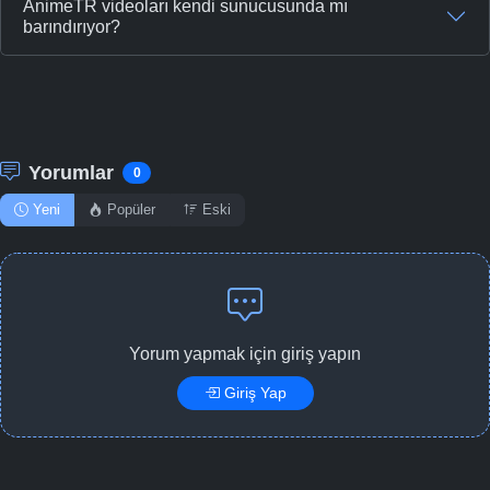
AnimeTR videoları kendi sunucusunda mı
barındırıyor?
Yorumlar
0
Yeni
Popüler
Eski
Yorum yapmak için giriş yapın
Giriş Yap