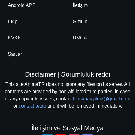
Android APP
İletişim
Ekip
Gizlilik
KVKK
DMCA
Şartlar
Disclaimer | Sorumluluk reddi
This site AnimeTR does not store any files on its server. All
contents are provided by non-affiliated third parties. In case
of any copyright issues, contact
fansubayyildiz@gmail.com
or
contact page
and it will be removed immediately.
İletişim ve Sosyal Medya