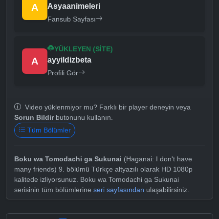
A
Asyaanimeleri
Fansub Sayfası
YÜKLEYEN (SITE)
A
ayyildizbeta
Profili Gör
Video yüklenmiyor mu? Farklı bir player deneyin veya
Sorun Bildir
butonunu kullanın.
Tüm Bölümler
Boku wa Tomodachi ga Sukunai
(Haganai: I don't have
many friends) 9. bölümü Türkçe altyazılı olarak HD 1080p
kalitede izliyorsunuz. Boku wa Tomodachi ga Sukunai
serisinin tüm bölümlerine
seri sayfasından
ulaşabilirsiniz.