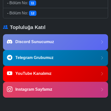
-
Bölüm No:
11
-
Bölüm No:
12
Topluluğa Katıl
Discord Sunucumuz
Telegram Grubumuz
YouTube Kanalımız
Instagram Sayfamız