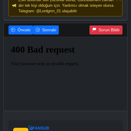
alır tek kişi olduğum için. Yardımcı olmak isteyen olursa
Telegram: @Lordgrim_01 ulaşabilir
Önceki
Sonraki
Sorun Bildir
FANSUB