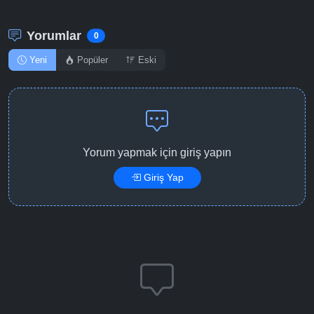
Yorumlar
0
Yeni
Popüler
Eski
Yorum yapmak için giriş yapın
Giriş Yap