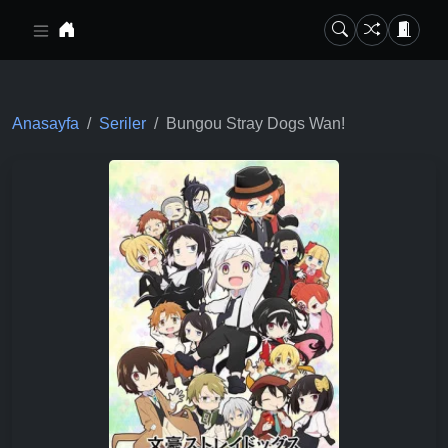
Ana içeriğe geç
Anasayfa
Seriler
Bungou Stray Dogs Wan!