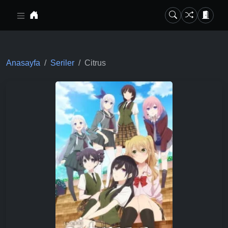
Ana içeriğe geç
Anasayfa
Seriler
Citrus