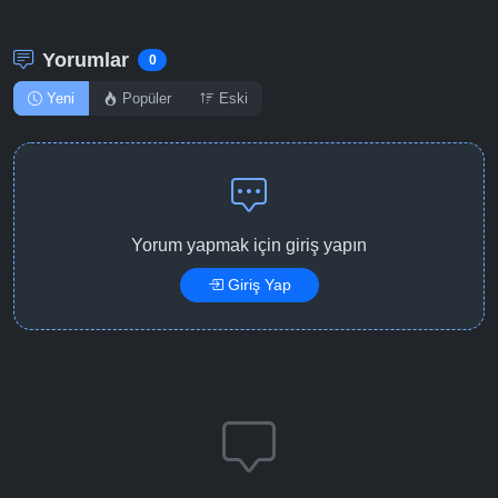
Yorumlar
0
Yeni
Popüler
Eski
Yorum yapmak için giriş yapın
Giriş Yap