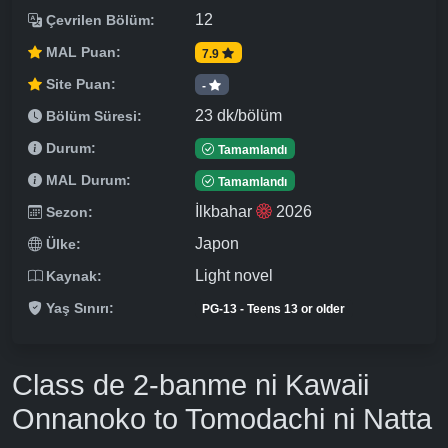
12
Çevrilen Bölüm:
MAL Puan:
7.9
Site Puan:
-
23 dk/bölüm
Bölüm Süresi:
Durum:
Tamamlandı
MAL Durum:
Tamamlandı
İlkbahar
2026
Sezon:
Japon
Ülke:
Light novel
Kaynak:
Yaş Sınırı:
PG-13 - Teens 13 or older
Class de 2-banme ni Kawaii
Onnanoko to Tomodachi ni Natta