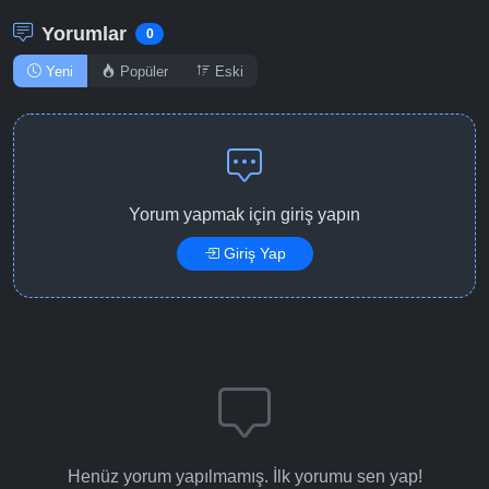
Yorumlar
0
Yeni
Popüler
Eski
Yorum yapmak için giriş yapın
Giriş Yap
Henüz yorum yapılmamış. İlk yorumu sen yap!