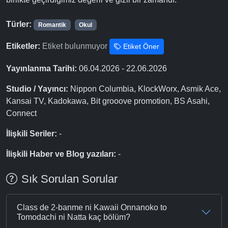
Türler:
Romantik
Okul
Etiketler:
Etiket bulunmuyor
Etiket Öner
Yayınlanma Tarihi:
06.04.2026 - 22.06.2026
Studio / Yayıncı:
Nippon Columbia, KlockWorx, Asmik Ace,
Kansai TV, Kadokawa, Bit grooove promotion, BS Asahi,
Connect
İlişkili Seriler:
-
İlişkili Haber ve Blog yazıları:
-
Sık Sorulan Sorular
Class de 2-banme ni Kawaii Onnanoko to
Tomodachi ni Natta kaç bölüm?