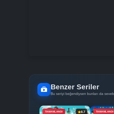
Benzer Seriler
Bu seriyi beğendiysen bunları da sevebi
TAMAMLANDI
8.7
TAMAMLANDI