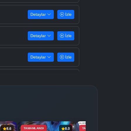
Detaylar
İzle
Detaylar
İzle
Detaylar
İzle
Detaylar
İzle
Detaylar
İzle
Detaylar
İzle
8.6
TAMAMLANDI
8.0
TAMAMLANDI
8.5