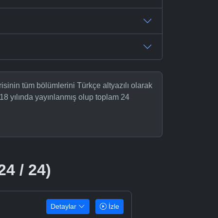
nin tüm bölümlerini Türkçe altyazılı olarak
18 yılında yayınlanmış olup toplam 24
24 / 24)
Detaylar
İzle