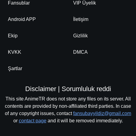
Fansublar
VIP Üyelik
Android APP
İletişim
Ekip
Gizlilik
KVKK
DMCA
Şartlar
Disclaimer | Sorumluluk reddi
This site AnimeTR does not store any files on its server. All
contents are provided by non-affiliated third parties. In case
of any copyright issues, contact
fansubayyildiz@gmail.com
or
contact page
and it will be removed immediately.