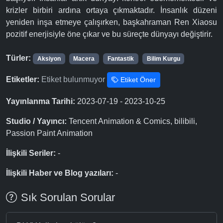
krizler birbiri ardına ortaya çıkmaktadır. İnsanlık düzeni
yeniden inşa etmeye çalışırken, başkahraman Ren Xiaosu
pozitif enerjisiyle öne çıkar ve bu süreçte dünyayı değiştirir.
Türler:
Aksiyon
Macera
Fantastik
Bilim Kurgu
Etiketler:
Etiket bulunmuyor
Etiket Öner
Yayınlanma Tarihi:
2023-07-19 - 2023-10-25
Studio / Yayıncı:
Tencent Animation & Comics, bilibili,
Passion Paint Animation
İlişkili Seriler:
-
İlişkili Haber ve Blog yazıları:
-
Sık Sorulan Sorular