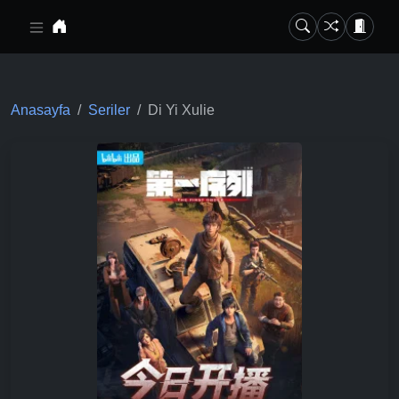
Ana içeriğe geç
Anasayfa
Seriler
Di Yi Xulie