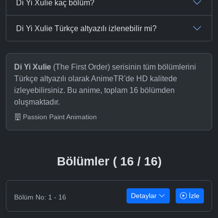
Di Yi Xulie kaç bölüm?
Di Yi Xulie Türkçe altyazılı izlenebilir mi?
Di Yi Xulie
(The First Order) serisinin tüm bölümlerini
Türkçe altyazılı olarak AnimeTR'de HD kalitede
izleyebilirsiniz. Bu anime, toplam 16 bölümden
oluşmaktadır.
Passion Paint Animation
Bölümler ( 16 / 16)
Detaylar
İzle
Bölüm No: 1 - 16