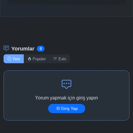
Yorumlar
0
Yeni
Popüler
Eski
Yorum yapmak için giriş yapın
Giriş Yap