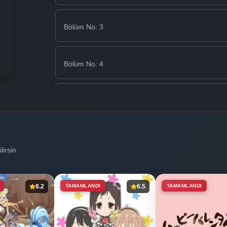
Bölüm No: 3
Bölüm No: 4
Bölüm No: 5
Bölüm No: 6
lirsin
Bölüm No: 7
8.2
TAMAMLANDI
6.5
TAMAMLANDI
Bölüm No: 8