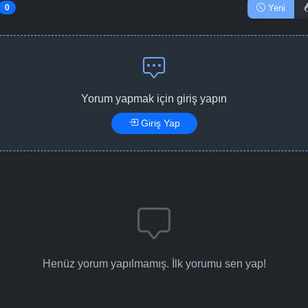
Yeni
0
Yorum yapmak için giriş yapın
Giriş Yap
Henüz yorum yapılmamış. İlk yorumu sen yap!