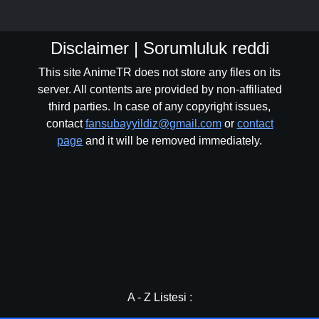
Disclaimer | Sorumluluk reddi
This site AnimeTR does not store any files on its
server. All contents are provided by non-affiliated
third parties. In case of any copyright issues,
contact
fansubayyildiz@gmail.com
or
contact
page
and it will be removed immediately.
A - Z Listesi :