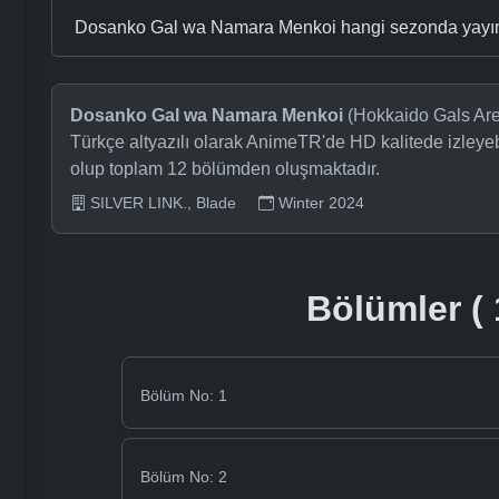
Dosanko Gal wa Namara Menkoi hangi sezonda yayı
Dosanko Gal wa Namara Menkoi
(Hokkaido Gals Are 
Türkçe altyazılı olarak AnimeTR'de HD kalitede izleyeb
olup toplam 12 bölümden oluşmaktadır.
SILVER LINK., Blade
Winter 2024
Bölümler ( 
Bölüm No: 1
Bölüm No: 2