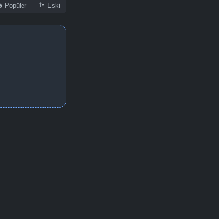
Popüler
Eski