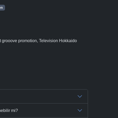
en
grooove promotion, Television Hokkaido
ebilir mi?