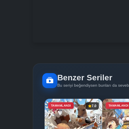
Benzer Seriler
Bu seriyi beğendiysen bunları da sevebi
TAMAMLANDI
7.0
TAMAMLANDI