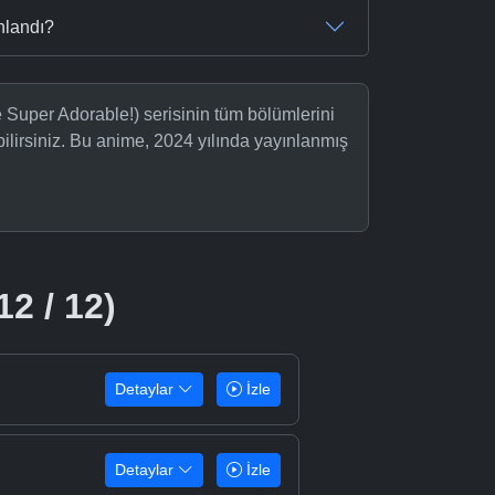
nlandı?
Super Adorable!) serisinin tüm bölümlerini
ilirsiniz. Bu anime, 2024 yılında yayınlanmış
12 / 12)
Detaylar
İzle
Detaylar
İzle