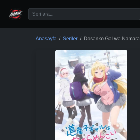
Ana içeriğe geç
Anasayfa
Seriler
Dosanko Gal wa Namara