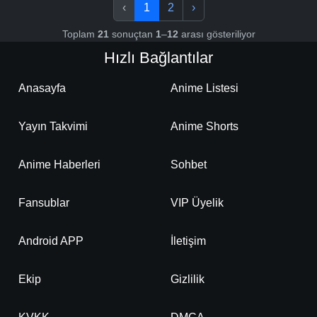
‹
1
2
›
Toplam
21
sonuçtan
1
–
12
arası gösteriliyor
Hızlı Bağlantılar
Anasayfa
Anime Listesi
Yayın Takvimi
Anime Shorts
Anime Haberleri
Sohbet
Fansublar
VIP Üyelik
Android APP
İletişim
Ekip
Gizlilik