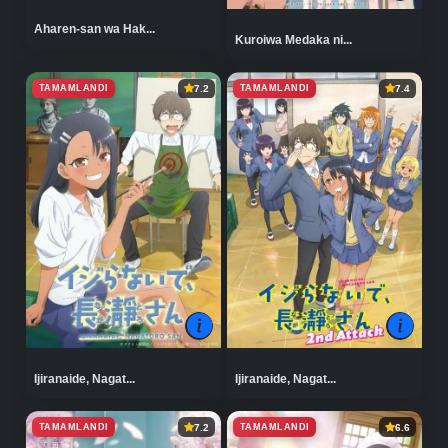
Aharen-san wa Hak...
Kuroiwa Medaka ni...
TAMAMLANDI
TAMAMLANDI
7.2
7.4
Ijiranaide, Nagat...
Ijiranaide, Nagat...
TAMAMLANDI
TAMAMLANDI
7.2
6.6