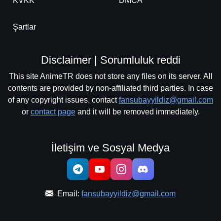
KVKK
DMCA
Şartlar
Disclaimer | Sorumluluk reddi
This site AnimeTR does not store any files on its server. All
contents are provided by non-affiliated third parties. In case
of any copyright issues, contact
fansubayyildiz@gmail.com
or
contact page
and it will be removed immediately.
İletişim ve Sosyal Medya
Email:
fansubayyildiz@gmail.com