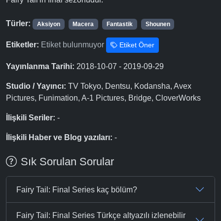
Türler:
Aksiyon
Macera
Fantastik
Shounen
Etiketler:
Etiket bulunmuyor
Etiket Öner
Yayınlanma Tarihi:
2018-10-07 - 2019-09-29
Studio / Yayıncı:
TV Tokyo, Dentsu, Kodansha, Avex
Pictures, Funimation, A-1 Pictures, Bridge, CloverWorks
İlişkili Seriler:
-
İlişkili Haber ve Blog yazıları:
-
Sık Sorulan Sorular
Fairy Tail: Final Series kaç bölüm?
Fairy Tail: Final Series Türkçe altyazılı izlenebilir