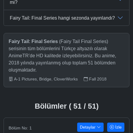
mi?
Fairy Tail: Final Series hangi sezonda yayınlandı?
Fairy Tail: Final Series
(Fairy Tail Final Series)
serisinin tüm bölümlerini Türkçe altyazılı olarak
AnimeTR'de HD kalitede izleyebilirsiniz. Bu anime,
2018 yılında yayınlanmış olup toplam 51 bölümden
oluşmaktadır.
A-1 Pictures, Bridge, CloverWorks
Fall 2018
Bölümler ( 51 / 51)
Detaylar
İzle
Bölüm No: 1