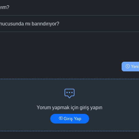
ıyım?
nucusunda mı barındırıyor?
Yeni
Yorum yapmak için giriş yapın
Giriş Yap