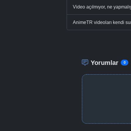
Video açılmıyor, ne yapmal
AnimeTR videoları kendi su
Yorumlar
0