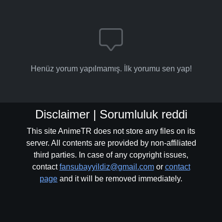
Henüz yorum yapılmamış. İlk yorumu sen yap!
Disclaimer | Sorumluluk reddi
This site AnimeTR does not store any files on its
server. All contents are provided by non-affiliated
third parties. In case of any copyright issues,
contact
fansubayyildiz@gmail.com
or
contact
page
and it will be removed immediately.