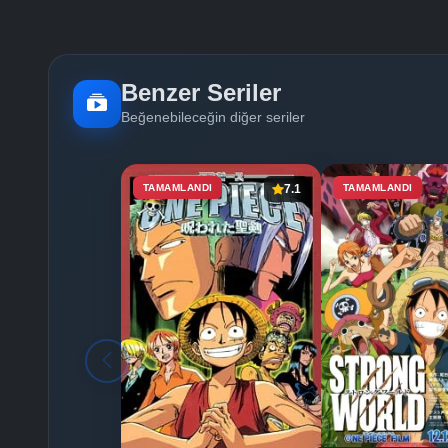
Benzer Seriler
Beğenebileceğin diğer seriler
TAMAMLANDI
7.1
TAMAMLANDI