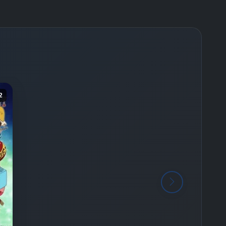
-
Bölüm No:
26
-
Bölüm No:
27
-
Bölüm No:
28
-
Bölüm No:
29
-
Bölüm No:
30
2
-
Bölüm No:
31
-
Bölüm No:
32
-
Bölüm No:
33
-
Bölüm No:
34
-
Bölüm No:
35
-
Bölüm No:
36