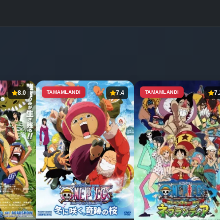
8.0
TAMAMLANDI
7.4
TAMAMLANDI
7.