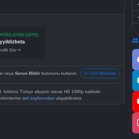
YÜKLEYEN (SITE)
yyildizbeta
rofili Gör
yin veya
Sorun Bildir
butonunu kullanın.
Tüm Bölümler
28. bölümü Türkçe altyazılı olarak HD 1080p kalitede
 bölümlerine
seri sayfasından
ulaşabilirsiniz.