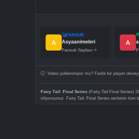
FANSUB
A
Asyaanimeleri
A
a
Fansub Sayfası
P
Video yüklenmiyor mu? Farklı bir player dene
Fairy Tail: Final Series
(Fairy Tail Final Series) 
izliyorsunuz. Fairy Tail: Final Series serisinin tüm