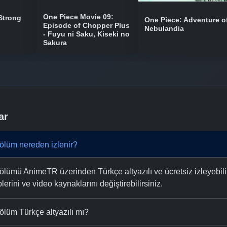
One Piece Movie 09:
Strong
One Piece: Adventure o
Episode of Chopper Plus
Nebulandia
- Fuyu ni Saku, Kiseki no
Sakura
ar
 bölüm nereden izlenir?
 bölümü AnimeTR üzerinden Türkçe altyazılı ve ücretsiz izleyebili
plerini ve video kaynaklarını değiştirebilirsiniz.
bölüm Türkçe altyazılı mı?