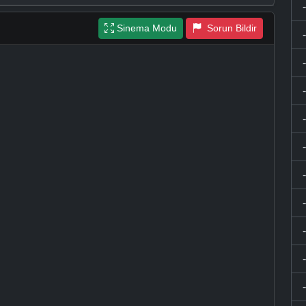
Sinema Modu
Sorun Bildir