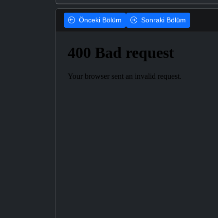
Önceki
Bölüm
Sonraki
Bölüm