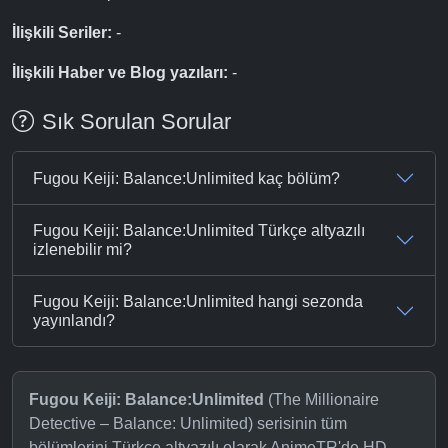
İlişkili Seriler:
-
İlişkili Haber ve Blog yazıları:
-
Sık Sorulan Sorular
Fugou Keiji: Balance:Unlimited kaç bölüm?
Fugou Keiji: Balance:Unlimited Türkçe altyazılı
izlenebilir mi?
Fugou Keiji: Balance:Unlimited hangi sezonda
yayınlandı?
Fugou Keiji: Balance:Unlimited
(The Millionaire
Detective – Balance: Unlimited) serisinin tüm
bölümlerini Türkçe altyazılı olarak AnimeTR'de HD