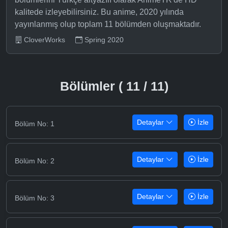
kalitede izleyebilirsiniz. Bu anime, 2020 yılında
yayınlanmış olup toplam 11 bölümden oluşmaktadır.
CloverWorks
Spring 2020
Bölümler ( 11 / 11)
Detaylar
İzle
Bölüm No: 1
Detaylar
İzle
Bölüm No: 2
Detaylar
İzle
Bölüm No: 3