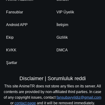
Fansublar
VIP Üyelik
Android APP
İletişim
Ekip
Gizlilik
KVKK
DMCA
Şartlar
Disclaimer | Sorumluluk reddi
This site AnimeTR does not store any files on its server. All
contents are provided by non-affiliated third parties. In case
of any copyright issues, contact
fansubayyildiz@gmail.com
or
contact page
and it will be removed immediately.