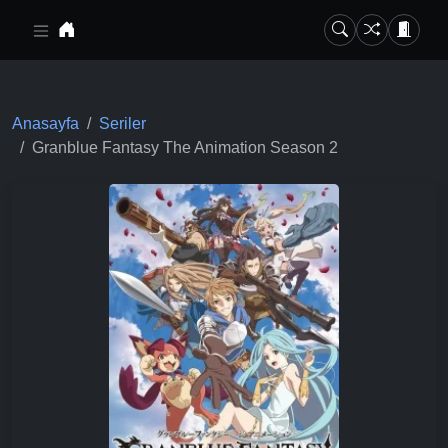
Ana içeriğe geç
Anasayfa
Seriler
Granblue Fantasy The Animation Season 2