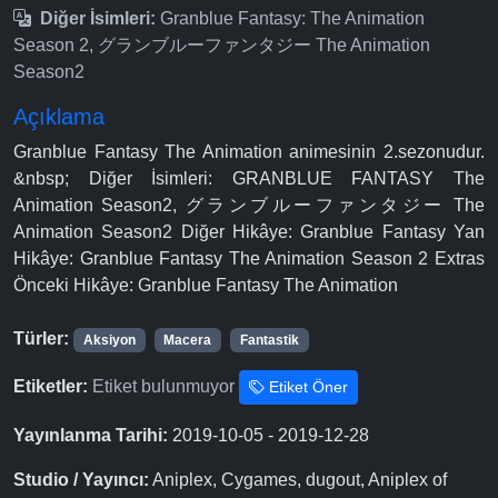
Diğer İsimleri:
Granblue Fantasy: The Animation
Season 2, グランブルーファンタジー The Animation
Season2
Açıklama
Granblue Fantasy The Animation animesinin 2.sezonudur.
&nbsp; Diğer İsimleri: GRANBLUE FANTASY The
Animation Season2, グランブルーファンタジー The
Animation Season2 Diğer Hikâye: Granblue Fantasy Yan
Hikâye: Granblue Fantasy The Animation Season 2 Extras
Önceki Hikâye: Granblue Fantasy The Animation
Türler:
Aksiyon
Macera
Fantastik
Etiketler:
Etiket bulunmuyor
Etiket Öner
Yayınlanma Tarihi:
2019-10-05 - 2019-12-28
Studio / Yayıncı:
Aniplex, Cygames, dugout, Aniplex of