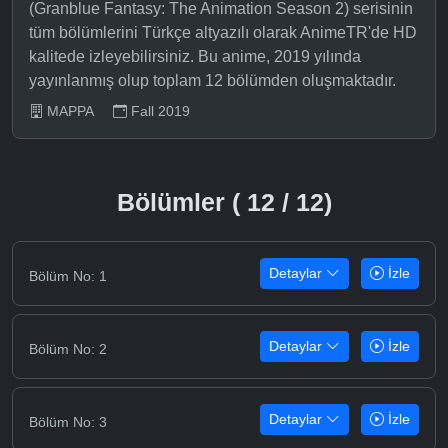
(Granblue Fantasy: The Animation Season 2) serisinin
tüm bölümlerini Türkçe altyazılı olarak AnimeTR'de HD
kalitede izleyebilirsiniz. Bu anime, 2019 yılında
yayınlanmış olup toplam 12 bölümden oluşmaktadır.
MAPPA
Fall 2019
Bölümler ( 12 / 12)
Detaylar
İzle
Bölüm No: 1
Detaylar
İzle
Bölüm No: 2
Detaylar
İzle
Bölüm No: 3