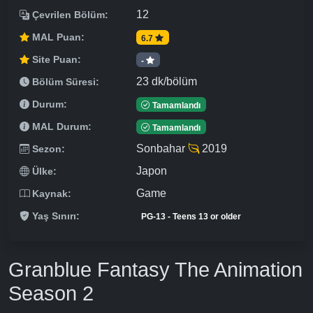
12
Çevrilen Bölüm:
MAL Puan:
6.7
Site Puan:
-
23 dk/bölüm
Bölüm Süresi:
Durum:
Tamamlandı
MAL Durum:
Tamamlandı
Sonbahar
2019
Sezon:
Japon
Ülke:
Game
Kaynak:
Yaş Sınırı:
PG-13 - Teens 13 or older
Granblue Fantasy The Animation
Season 2