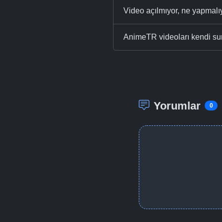
Video açılmıyor, ne yapmal
AnimeTR videoları kendi su
Yorumlar
0