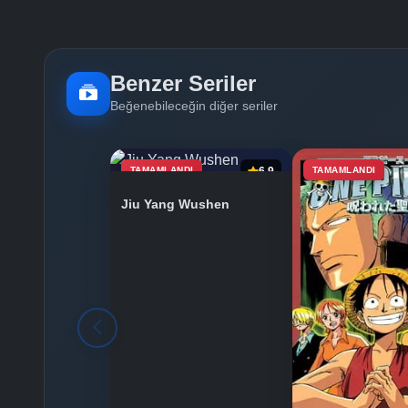
Benzer Seriler
Beğenebileceğin diğer seriler
TAMAMLANDI
6.9
TAMAMLANDI
Jiu Yang Wushen