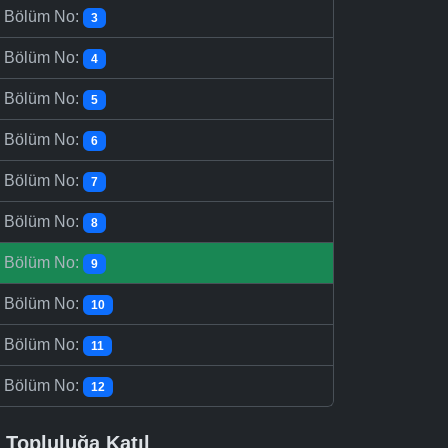
-
Bölüm No:
3
-
Bölüm No:
4
-
Bölüm No:
5
-
Bölüm No:
6
-
Bölüm No:
7
-
Bölüm No:
8
-
Bölüm No:
9
-
Bölüm No:
10
-
Bölüm No:
11
-
Bölüm No:
12
Topluluğa Katıl