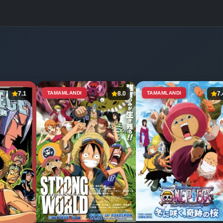
7.1
TAMAMLANDI
8.0
TAMAMLANDI
7.