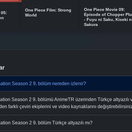
One Piece Movie 09:
One Piece Film: Strong
 05:
Episode of Chopper Pl
World
en
- Fuyu ni Saku, Kiseki 
Sakura
ar
tion Season 2 9. bölüm nereden izlenir?
ion Season 2 9. bölümü AnimeTR üzerinden Türkçe altyazılı ve ü
n farklı çeviri ekiplerini ve video kaynaklarını değiştirebilirsini
tion Season 2 9. bölüm Türkçe altyazılı mı?