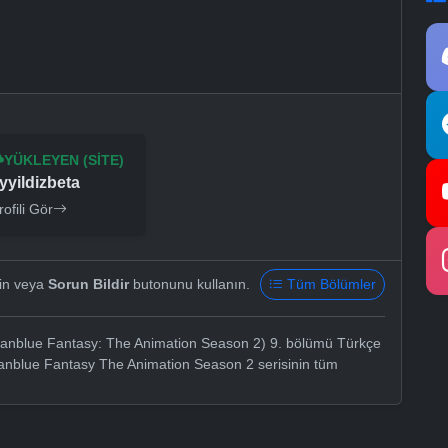
YÜKLEYEN (SITE)
yyildizbeta
rofili Gör
yin veya
Sorun Bildir
butonunu kullanın.
Tüm Bölümler
anblue Fantasy: The Animation Season 2) 9. bölümü Türkçe
Granblue Fantasy The Animation Season 2 serisinin tüm