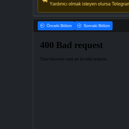
Yardımcı olmak isteyen olursa Telegra
Önceki
Bölüm
Sonraki
Bölüm