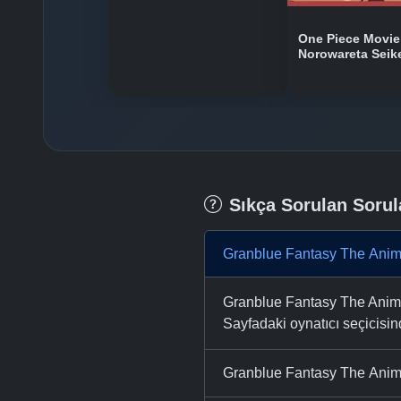
One Piece Movie
Norowareta Seik
Sıkça Sorulan Sorul
Granblue Fantasy The Anima
Granblue Fantasy The Animat
Sayfadaki oynatıcı seçicisinde
Granblue Fantasy The Anima