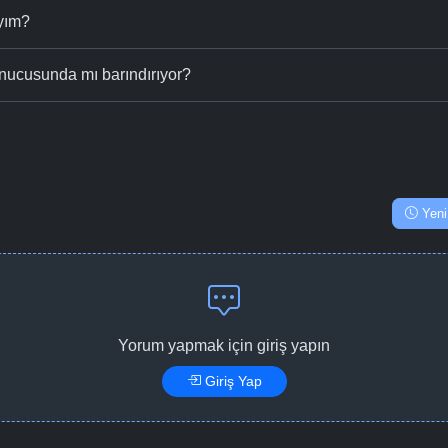
ıyım?
nucusunda mı barındırıyor?
Yeni
Yorum yapmak için giriş yapın
Giriş Yap