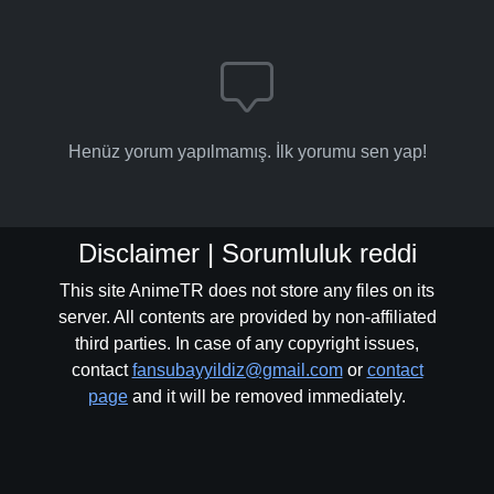
Henüz yorum yapılmamış. İlk yorumu sen yap!
Disclaimer | Sorumluluk reddi
This site AnimeTR does not store any files on its
server. All contents are provided by non-affiliated
third parties. In case of any copyright issues,
contact
fansubayyildiz@gmail.com
or
contact
page
and it will be removed immediately.