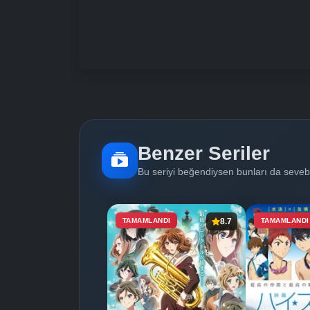
Benzer Seriler
Bu seriyi beğendiysen bunları da sevebi
TAMAMLANDI
8.7
TAMAMLANDI