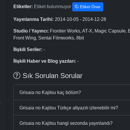
Etiketler:
Etiket bulunmuyor
Etiket Öner
Yayınlanma Tarihi:
2014-10-05 - 2014-12-28
Studio / Yayıncı:
Frontier Works, AT-X, Magic Capsule, 
Front Wing, Sentai Filmworks, 8bit
İlişkili Seriler:
-
İlişkili Haber ve Blog yazıları:
-
Sık Sorulan Sorular
Grisaia no Kajitsu kaç bölüm?
Grisaia no Kajitsu Türkçe altyazılı izlenebilir mi?
Grisaia no Kajitsu hangi sezonda yayınlandı?