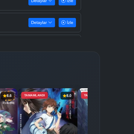
Detaylar
İzle
Detaylar
İzle
Detaylar
İzle
Detaylar
İzle
Detaylar
İzle
8.6
TAMAMLANDI
8.0
TAMAMLANDI
8.5
Detaylar
İzle
Detaylar
İzle