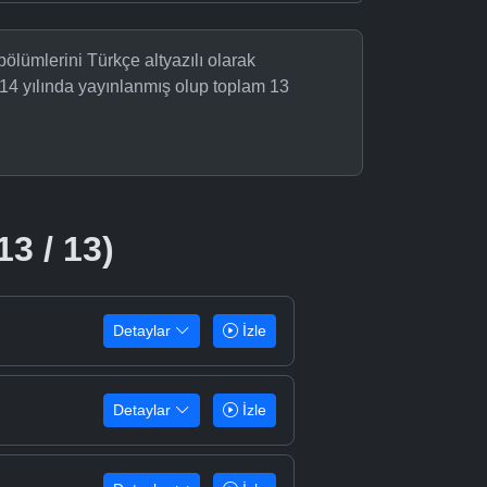
bölümlerini Türkçe altyazılı olarak
14 yılında yayınlanmış olup toplam 13
13 / 13)
Detaylar
İzle
Detaylar
İzle