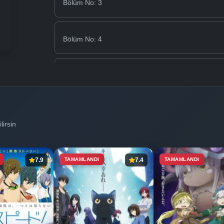
Bölüm No: 3
Bölüm No: 4
Bölüm No: 5
Bölüm No: 6
lirsin
Bölüm No: 7
7.9
TAMAMLANDI
7.4
TAMAMLANDI
Bölüm No: 8
Bölüm No: 9