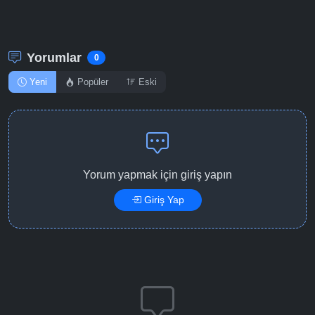
Detaylar
İzle
Bölüm No: 12
Yorumlar
0
Yeni
Popüler
Eski
Yorum yapmak için giriş yapın
Giriş Yap