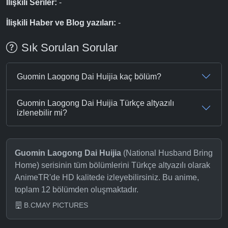
İlişkili Seriler:
-
İlişkili Haber ve Blog yazıları:
-
Sık Sorulan Sorular
Guomin Laogong Dai Huijia kaç bölüm?
Guomin Laogong Dai Huijia Türkçe altyazılı
izlenebilir mi?
Guomin Laogong Dai Huijia
(National Husband Bring
Home) serisinin tüm bölümlerini Türkçe altyazılı olarak
AnimeTR'de HD kalitede izleyebilirsiniz. Bu anime,
toplam 12 bölümden oluşmaktadır.
B.CMAY PICTURES