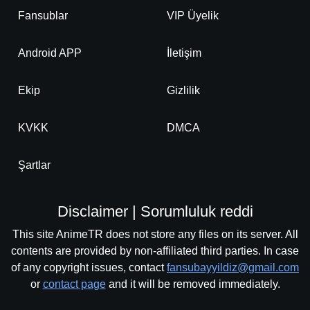
Fansublar
VIP Üyelik
Android APP
İletişim
Ekip
Gizlilik
KVKK
DMCA
Şartlar
Disclaimer | Sorumluluk reddi
This site AnimeTR does not store any files on its server. All
contents are provided by non-affiliated third parties. In case
of any copyright issues, contact
fansubayyildiz@gmail.com
or
contact page
and it will be removed immediately.