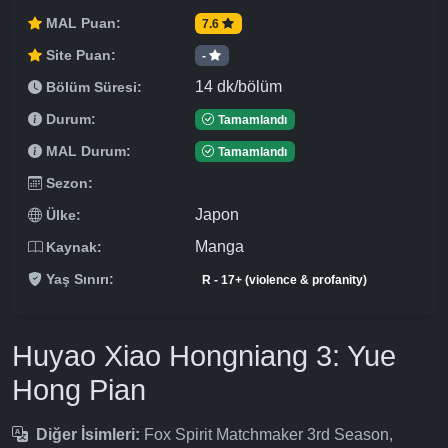
MAL Puan:
7.6
Site Puan:
-
14 dk/bölüm
Bölüm Süresi:
Durum:
Tamamlandı
MAL Durum:
Tamamlandı
Sezon:
Japon
Ülke:
Manga
Kaynak:
Yaş Sınırı:
R - 17+ (violence & profanity)
Huyao Xiao Hongniang 3: Yue
Hong Pian
Diğer İsimleri:
Fox Spirit Matchmaker 3rd Season,