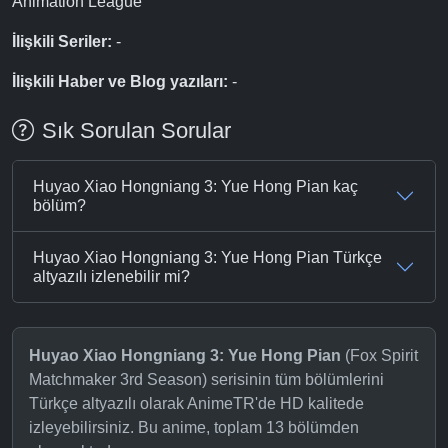
Animation League
İlişkili Seriler:
-
İlişkili Haber ve Blog yazıları:
-
Sık Sorulan Sorular
Huyao Xiao Hongniang 3: Yue Hong Pian kaç
bölüm?
Huyao Xiao Hongniang 3: Yue Hong Pian Türkçe
altyazılı izlenebilir mi?
Huyao Xiao Hongniang 3: Yue Hong Pian
(Fox Spirit
Matchmaker 3rd Season) serisinin tüm bölümlerini
Türkçe altyazılı olarak AnimeTR'de HD kalitede
izleyebilirsiniz. Bu anime, toplam 13 bölümden