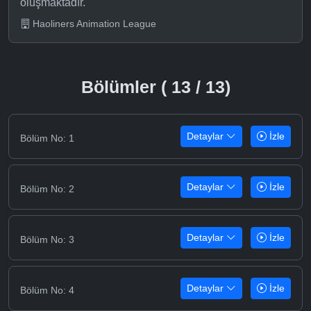
oluşmaktadır.
Haoliners Animation League
Bölümler ( 13 / 13)
Detaylar
İzle
Bölüm No: 1
Detaylar
İzle
Bölüm No: 2
Detaylar
İzle
Bölüm No: 3
Detaylar
İzle
Bölüm No: 4