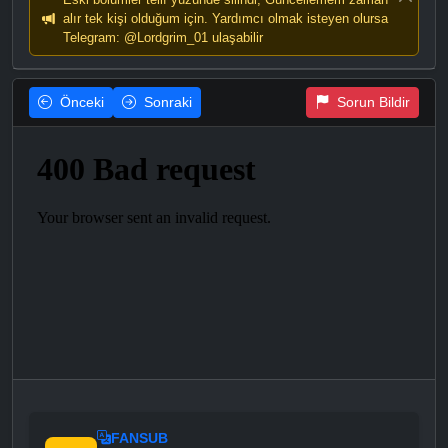
alır tek kişi olduğum için. Yardımcı olmak isteyen olursa
Telegram: @Lordgrim_01 ulaşabilir
Önceki
Sonraki
Sorun Bildir
FANSUB