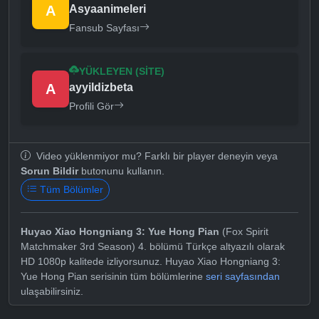
A
Asyaanimeleri
Fansub Sayfası
YÜKLEYEN (SITE)
A
ayyildizbeta
Profili Gör
Video yüklenmiyor mu? Farklı bir player deneyin veya
Sorun Bildir
butonunu kullanın.
Tüm Bölümler
Huyao Xiao Hongniang 3: Yue Hong Pian
(Fox Spirit
Matchmaker 3rd Season) 4. bölümü Türkçe altyazılı olarak
HD 1080p kalitede izliyorsunuz. Huyao Xiao Hongniang 3:
Yue Hong Pian serisinin tüm bölümlerine
seri sayfasından
ulaşabilirsiniz.