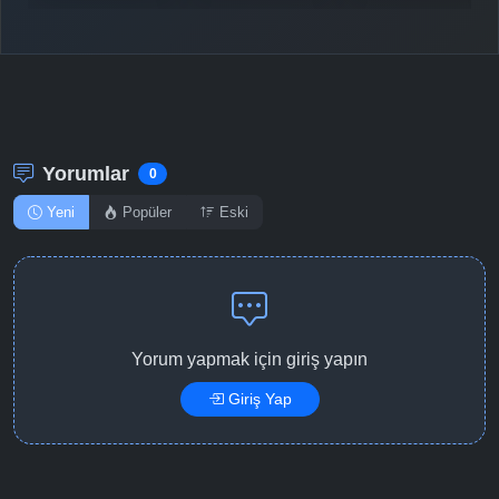
Detaylar
İzle
Bölüm No: 11
Detaylar
İzle
Bölüm No: 12
Yorumlar
0
Yeni
Popüler
Eski
Yorum yapmak için giriş yapın
Giriş Yap