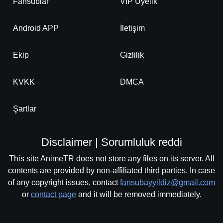
Fansublar
VIP Üyelik
Android APP
İletişim
Ekip
Gizlilik
KVKK
DMCA
Şartlar
Disclaimer | Sorumluluk reddi
This site AnimeTR does not store any files on its server. All
contents are provided by non-affiliated third parties. In case
of any copyright issues, contact
fansubayyildiz@gmail.com
or
contact page
and it will be removed immediately.