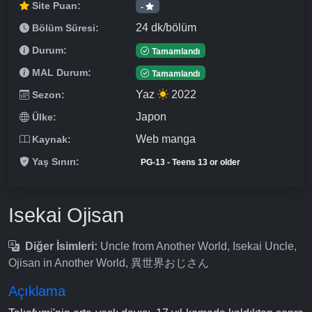
Site Puan:
-
24 dk/bölüm
Bölüm Süresi:
Durum:
Tamamlandı
MAL Durum:
Tamamlandı
Yaz
2022
Sezon:
Japon
Ülke:
Web manga
Kaynak:
Yaş Sınırı:
PG-13 - Teens 13 or older
Isekai Ojisan
Diğer İsimleri:
Uncle from Another World, Isekai Uncle,
Ojisan in Another World, 異世界おじさん
Açıklama