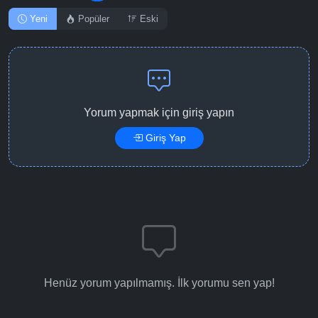
Yeni
Popüler
Eski
Yorum yapmak için giriş yapın
Giriş Yap
Henüz yorum yapılmamış. İlk yorumu sen yap!