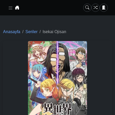
Ana içeriğe geç
Anasayfa
Seriler
Isekai Ojisan