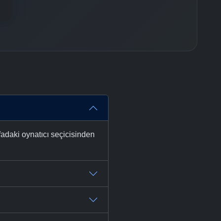
fadaki oynatıcı seçicisinden