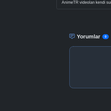
AnimeTR videoları kendi su
Yorumlar
0