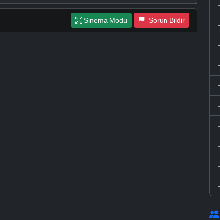
Sinema Modu
Sorun Bildir