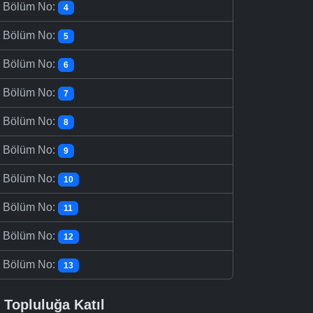
-
Bölüm No:
4
-
Bölüm No:
5
-
Bölüm No:
6
-
Bölüm No:
7
-
Bölüm No:
8
-
Bölüm No:
9
-
Bölüm No:
10
-
Bölüm No:
11
-
Bölüm No:
12
-
Bölüm No:
13
Topluluğa Katıl