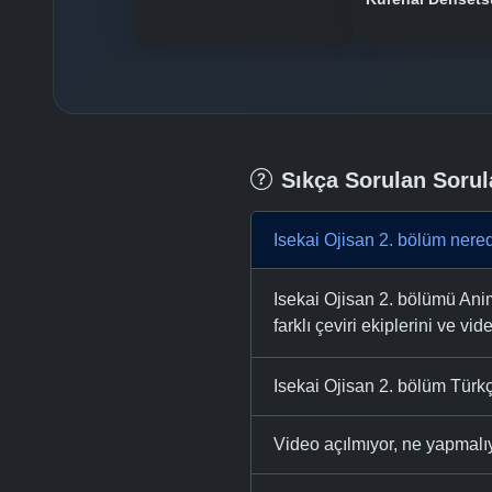
Sıkça Sorulan Sorul
Isekai Ojisan 2. bölüm nered
Isekai Ojisan 2. bölümü Anim
farklı çeviri ekiplerini ve vid
Isekai Ojisan 2. bölüm Türkç
Video açılmıyor, ne yapmal