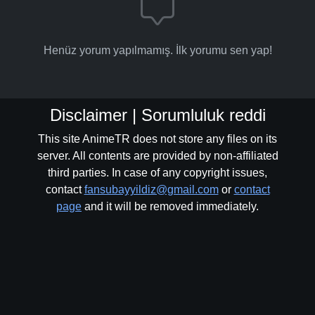
Henüz yorum yapılmamış. İlk yorumu sen yap!
Disclaimer | Sorumluluk reddi
This site AnimeTR does not store any files on its
server. All contents are provided by non-affiliated
third parties. In case of any copyright issues,
contact
fansubayyildiz@gmail.com
or
contact
page
and it will be removed immediately.