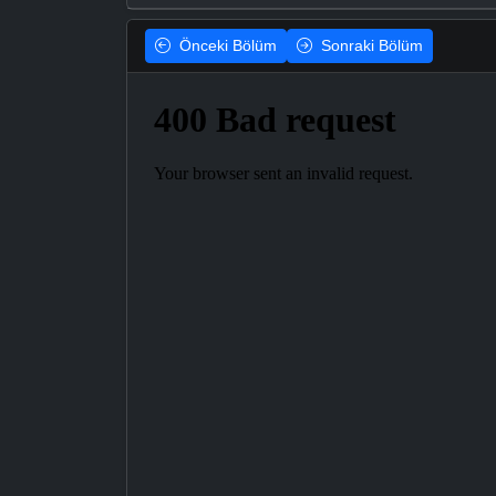
Önceki
Bölüm
Sonraki
Bölüm