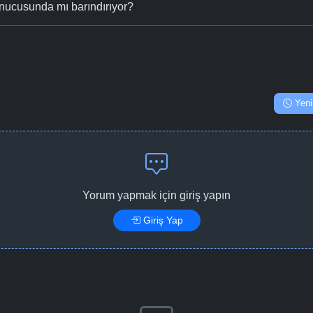
nucusunda mı barındırıyor?
Yeni
Yorum yapmak için giriş yapın
Giriş Yap