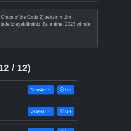
 Grace of the Gods 2) serisinin tüm
tede izleyebilirsiniz. Bu anime, 2023 yılında
12 / 12)
Detaylar
İzle
Detaylar
İzle