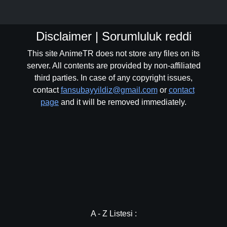
Disclaimer | Sorumluluk reddi
This site AnimeTR does not store any files on its
server. All contents are provided by non-affiliated
third parties. In case of any copyright issues,
contact
fansubayyildiz@gmail.com
or
contact
page
and it will be removed immediately.
A - Z Listesi :