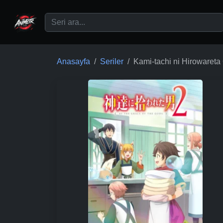
Ana içeriğe geç
Anasayfa
Seriler
Kami-tachi ni Hirowareta