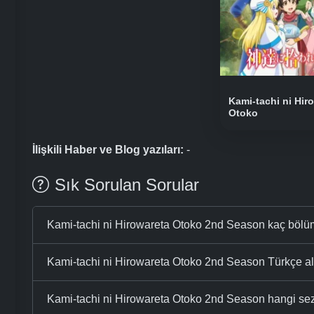
Kami-tachi ni Hir
Otoko
İlişkili Haber ve Blog yazıları:
-
Sık Sorulan Sorular
Kami-tachi ni Hirowareta Otoko 2nd Season kaç böl
Kami-tachi ni Hirowareta Otoko 2nd Season Türkçe alty
Kami-tachi ni Hirowareta Otoko 2nd Season hangi se