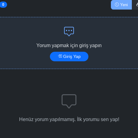
Yeni
0
Yorum yapmak için giriş yapın
Giriş Yap
Henüz yorum yapılmamış. İlk yorumu sen yap!