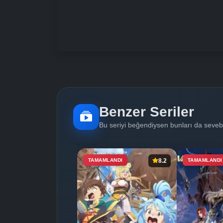
Benzer Seriler
Bu seriyi beğendiysen bunları da sevebi
TAMAMLANDI
8.2
TAMAMLANDI