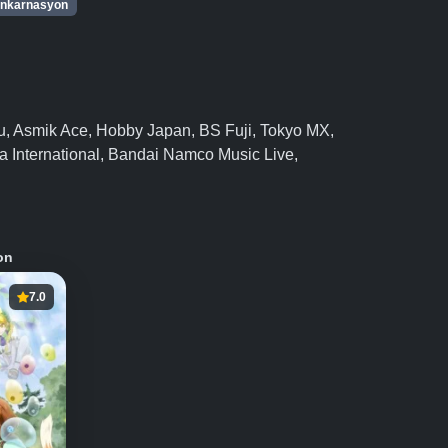
nkarnasyon
su, Asmik Ace, Hobby Japan, BS Fuji, Tokyo MX,
International, Bandai Namco Music Live,
on
7.0