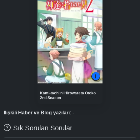
Kami-tachi ni Hirowareta Otoko
2nd Season
İlişkili Haber ve Blog yazıları:
-
Sık Sorulan Sorular