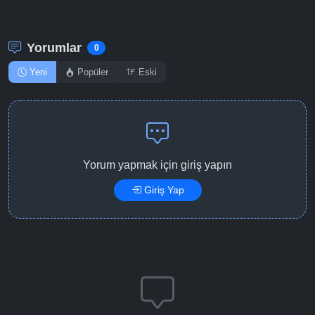
Yorumlar
0
Yeni
Popüler
Eski
Yorum yapmak için giriş yapın
Giriş Yap