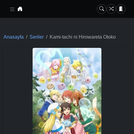
Ana içeriğe geç
Anasayfa
Seriler
Kami-tachi ni Hirowareta Otoko