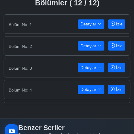
Bölümler ( 12 / 12)
Detaylar
İzle
Bölüm No: 1
Detaylar
İzle
Bölüm No: 2
Detaylar
İzle
Bölüm No: 3
Detaylar
İzle
Bölüm No: 4
Detaylar
İzle
Bölüm No: 5
Benzer Seriler
Detaylar
İzle
Bölüm No: 6