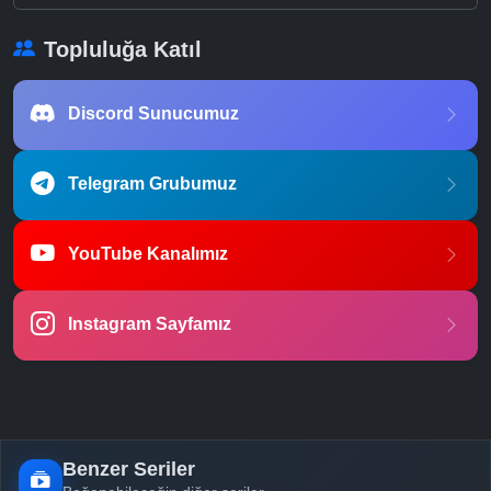
Topluluğa Katıl
Discord Sunucumuz
Telegram Grubumuz
YouTube Kanalımız
Instagram Sayfamız
Benzer Seriler