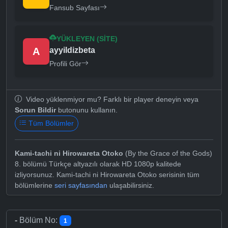
Fansub Sayfası
YÜKLEYEN (SITE)
A
ayyildizbeta
Profili Gör
Video yüklenmiyor mu? Farklı bir player deneyin veya
Sorun Bildir
butonunu kullanın.
Tüm Bölümler
Kami-tachi ni Hirowareta Otoko
(By the Grace of the Gods)
8. bölümü Türkçe altyazılı olarak HD 1080p kalitede
izliyorsunuz. Kami-tachi ni Hirowareta Otoko serisinin tüm
bölümlerine
seri sayfasından
ulaşabilirsiniz.
-
Bölüm No:
1