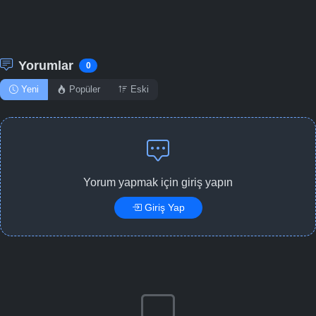
Yorumlar
0
Yeni
Popüler
Eski
Yorum yapmak için giriş yapın
Giriş Yap