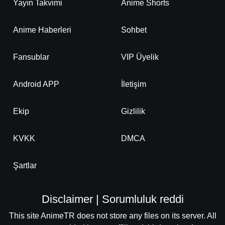
Yayın Takvimi
Anime Shorts
Anime Haberleri
Sohbet
Fansublar
VIP Üyelik
Android APP
İletişim
Ekip
Gizlilik
KVKK
DMCA
Şartlar
Disclaimer | Sorumluluk reddi
This site AnimeTR does not store any files on its server. All