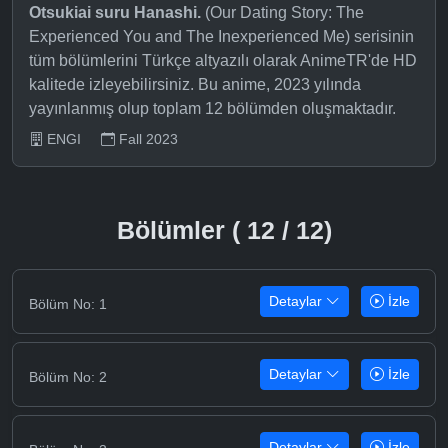
Otsukiai suru Hanashi.
(Our Dating Story: The
Experienced You and The Inexperienced Me) serisinin
tüm bölümlerini Türkçe altyazılı olarak AnimeTR'de HD
kalitede izleyebilirsiniz. Bu anime, 2023 yılında
yayınlanmış olup toplam 12 bölümden oluşmaktadır.
ENGI
Fall 2023
Bölümler ( 12 / 12)
Detaylar
İzle
Bölüm No: 1
Detaylar
İzle
Bölüm No: 2
Detaylar
İzle