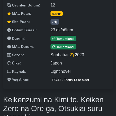
12
Çevrilen Bölüm:
MAL Puan:
6.8
Site Puan:
-
23 dk/bölüm
Bölüm Süresi:
Durum:
Tamamlandı
MAL Durum:
Tamamlandı
Sonbahar
2023
Sezon:
Japon
Ülke:
Light novel
Kaynak:
Yaş Sınırı:
PG-13 - Teens 13 or older
Keikenzumi na Kimi to, Keiken
Zero na Ore ga, Otsukiai suru