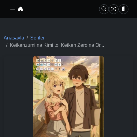
Ana içeriğe geç
Anasayfa
Seriler
Keikenzumi na Kimi to, Keiken Zero na Or...