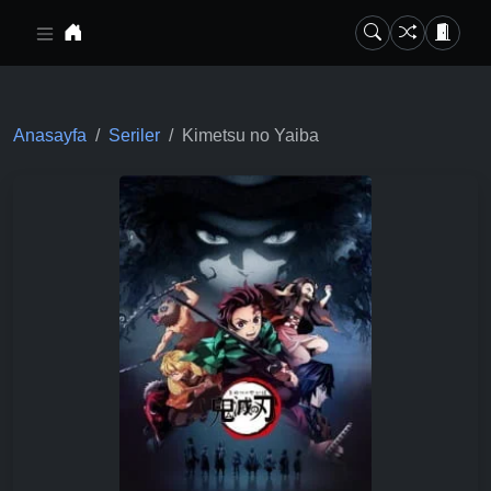
Ana içeriğe geç
Anasayfa
Seriler
Kimetsu no Yaiba