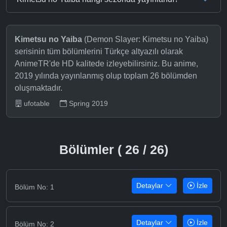
Kimetsu no Yaiba
(Demon Slayer: Kimetsu no Yaiba)
serisinin tüm bölümlerini Türkçe altyazılı olarak
AnimeTR'de HD kalitede izleyebilirsiniz. Bu anime,
2019 yılında yayınlanmış olup toplam 26 bölümden
oluşmaktadır.
ufotable
Spring 2019
Bölümler ( 26 / 26)
Detaylar
İzle
Bölüm No: 1
Detaylar
İzle
Bölüm No: 2