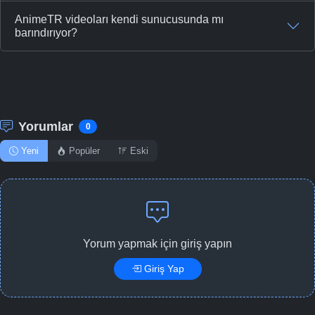
AnimeTR videoları kendi sunucusunda mı
barındırıyor?
Yorumlar
0
Yeni
Popüler
Eski
Yorum yapmak için giriş yapın
Giriş Yap