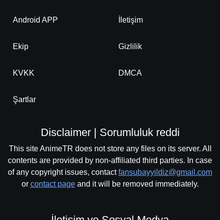
Android APP
İletişim
Ekip
Gizlilik
KVKK
DMCA
Şartlar
Disclaimer | Sorumluluk reddi
This site AnimeTR does not store any files on its server. All
contents are provided by non-affiliated third parties. In case
of any copyright issues, contact
fansubayyildiz@gmail.com
or
contact page
and it will be removed immediately.
İletişim ve Sosyal Medya