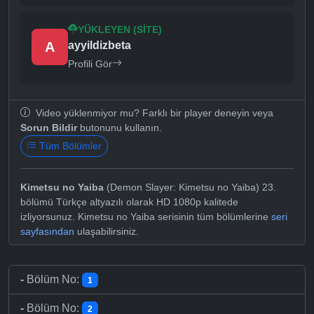
YÜKLEYEN (SITE)
A
ayyildizbeta
Profili Gör
Video yüklenmiyor mu? Farklı bir player deneyin veya
Sorun Bildir
butonunu kullanın.
Tüm Bölümler
Kimetsu no Yaiba
(Demon Slayer: Kimetsu no Yaiba) 23.
bölümü Türkçe altyazılı olarak HD 1080p kalitede
izliyorsunuz. Kimetsu no Yaiba serisinin tüm bölümlerine
seri
sayfasından
ulaşabilirsiniz.
-
Bölüm No:
1
-
Bölüm No:
2