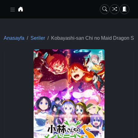
Ana içeriğe geç
Anasayfa
Seriler
Kobayashi-san Chi no Maid Dragon S