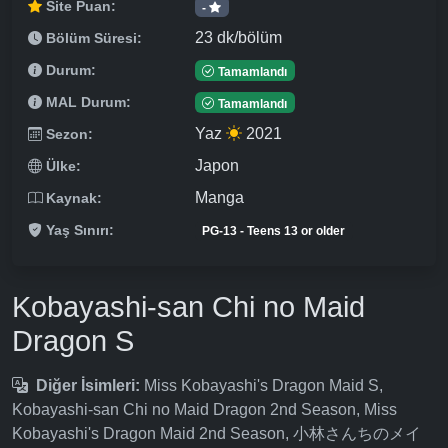
Site Puan:
-
23 dk/bölüm
Bölüm Süresi:
Durum:
Tamamlandı
MAL Durum:
Tamamlandı
Yaz
2021
Sezon:
Japon
Ülke:
Manga
Kaynak:
Yaş Sınırı:
PG-13 - Teens 13 or older
Kobayashi-san Chi no Maid
Dragon S
Diğer İsimleri:
Miss Kobayashi's Dragon Maid S,
Kobayashi-san Chi no Maid Dragon 2nd Season, Miss
Kobayashi's Dragon Maid 2nd Season, 小林さんちのメイ