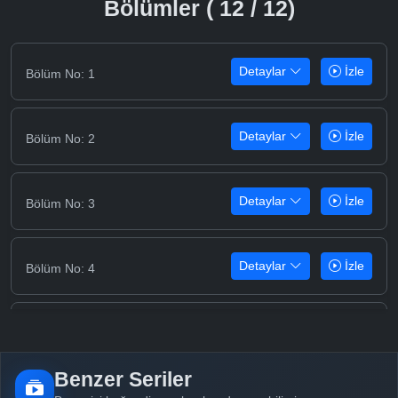
Bölümler ( 12 / 12)
Detaylar
İzle
Bölüm No: 1
Detaylar
İzle
Bölüm No: 2
Detaylar
İzle
Bölüm No: 3
Detaylar
İzle
Bölüm No: 4
Detaylar
İzle
Bölüm No: 5
Benzer Seriler
Detaylar
İzle
Bölüm No: 6