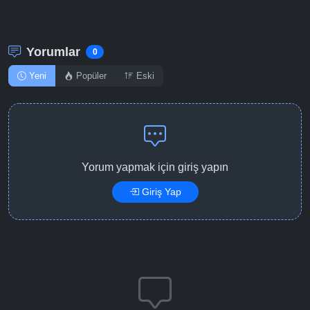
Yorumlar
0
Yeni
Popüler
Eski
Yorum yapmak için giriş yapın
Giriş Yap