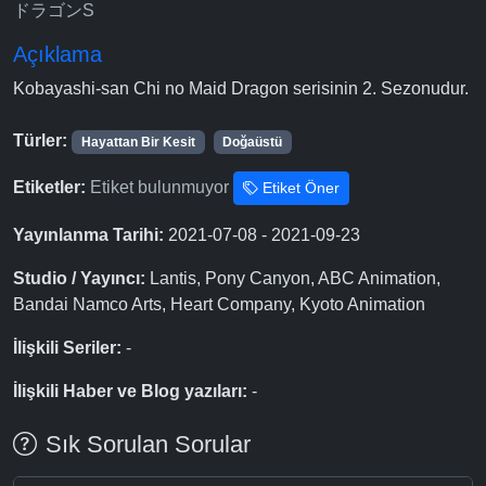
ドラゴンS
Açıklama
Kobayashi-san Chi no Maid Dragon serisinin 2. Sezonudur.
Türler:
Hayattan Bir Kesit
Doğaüstü
Etiketler:
Etiket bulunmuyor
Etiket Öner
Yayınlanma Tarihi:
2021-07-08 - 2021-09-23
Studio / Yayıncı:
Lantis, Pony Canyon, ABC Animation,
Bandai Namco Arts, Heart Company, Kyoto Animation
İlişkili Seriler:
-
İlişkili Haber ve Blog yazıları:
-
Sık Sorulan Sorular