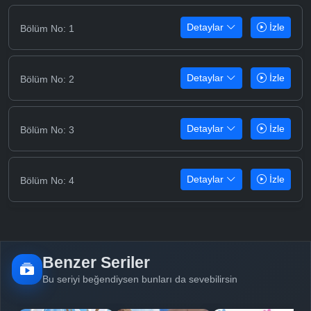
Detaylar
İzle
Bölüm No: 1
Detaylar
İzle
Bölüm No: 2
Detaylar
İzle
Bölüm No: 3
Detaylar
İzle
Bölüm No: 4
Benzer Seriler
Bu seriyi beğendiysen bunları da sevebilirsin