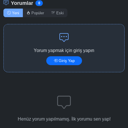
Yorumlar
0
Yeni
Popüler
Eski
Yorum yapmak için giriş yapın
Giriş Yap
Henüz yorum yapılmamış. İlk yorumu sen yap!