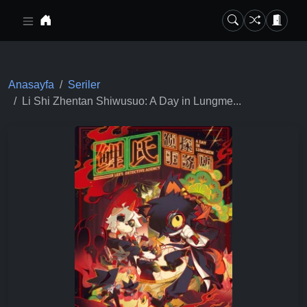
Ana içeriğe geç
Anasayfa
Seriler
Li Shi Zhentan Shiwusuo: A Day in Lungme...