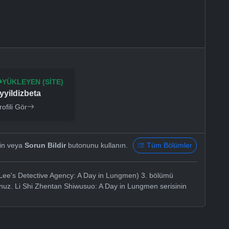
YÜKLEYEN (SITE)
yyildizbeta
rofili Gör
yin veya
Sorun Bildir
butonunu kullanın.
Tüm Bölümler
Lee's Detective Agency: A Day in Lungmen) 3. bölümü
sunuz. Li Shi Zhentan Shiwusuo: A Day in Lungmen serisinin