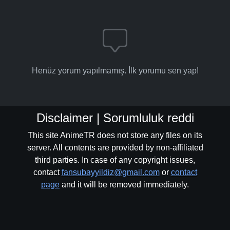
Henüz yorum yapılmamış. İlk yorumu sen yap!
Disclaimer | Sorumluluk reddi
This site AnimeTR does not store any files on its
server. All contents are provided by non-affiliated
third parties. In case of any copyright issues,
contact
fansubayyildiz@gmail.com
or
contact
page
and it will be removed immediately.