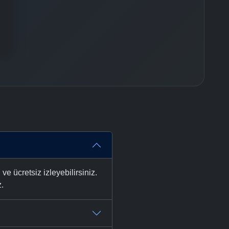
 ücretsiz izleyebilirsiniz.
z.