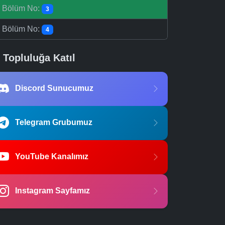
-
Bölüm No:
3
-
Bölüm No:
4
Topluluğa Katıl
Discord Sunucumuz
Telegram Grubumuz
YouTube Kanalımız
Instagram Sayfamız