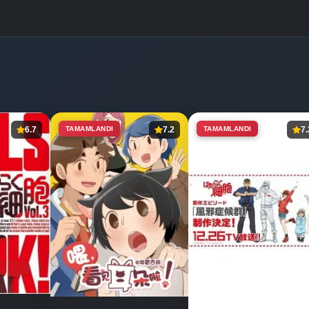
6.7
TAMAMLANDI
7.2
TAMAMLANDI
7.