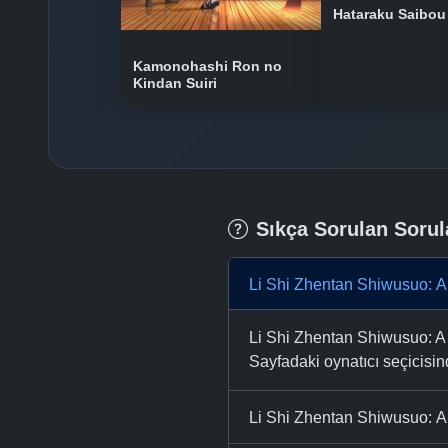
Hataraku Saibou
Kamonohashi Ron no
Kindan Suiri
Sıkça Sorulan Sorul
Li Shi Zhentan Shiwusuo: A
Li Shi Zhentan Shiwusuo: A 
Sayfadaki oynatıcı seçicisinde
Li Shi Zhentan Shiwusuo: A