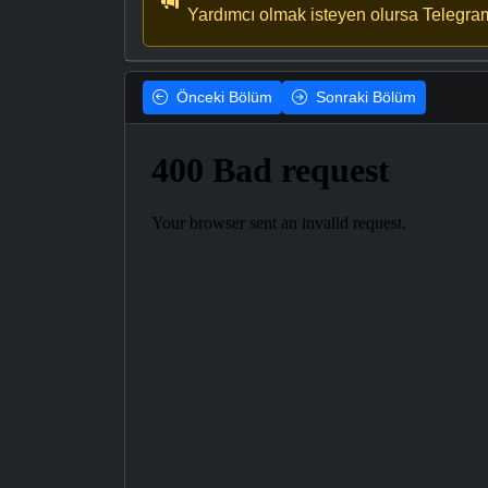
Yardımcı olmak isteyen olursa Telegra
Önceki
Bölüm
Sonraki
Bölüm