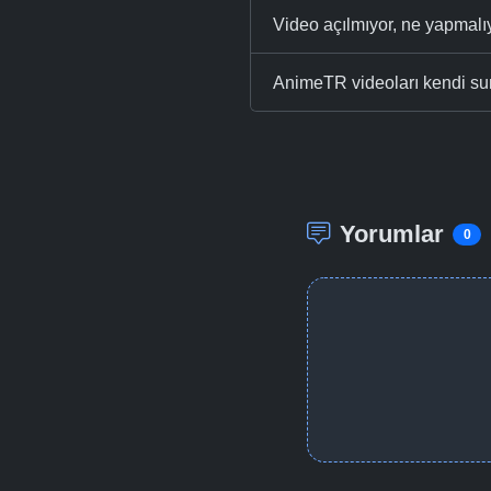
Video açılmıyor, ne yapmal
AnimeTR videoları kendi su
Yorumlar
0