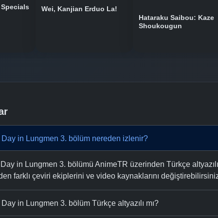
 Specials
Wei, Kanjian Erduo La!
Hataraku Saibou: Kaze
Shoukougun
ar
 Day in Lungmen 3. bölüm nereden izlenir?
Day in Lungmen 3. bölümü AnimeTR üzerinden Türkçe altyazılı ve
n farklı çeviri ekiplerini ve video kaynaklarını değiştirebilirsini
 Day in Lungmen 3. bölüm Türkçe altyazılı mı?