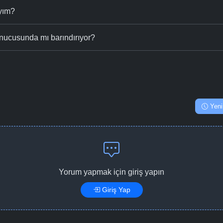
ıyım?
nucusunda mı barındırıyor?
Yeni
Yorum yapmak için giriş yapın
Giriş Yap