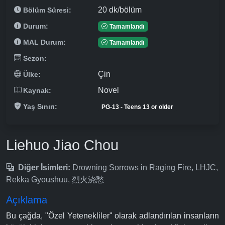
20 dk/bölüm
Bölüm Süresi:
Durum:
Tamamlandı
MAL Durum:
Tamamlandı
Sezon:
Çin
Ülke:
Novel
Kaynak:
Yaş Sınırı:
PG-13 - Teens 13 or older
Liehuo Jiao Chou
Diğer İsimleri:
Drowning Sorrows in Raging Fire, LHJC,
Rekka Gyoushuu, 烈火浇愁
Açıklama
Bu çağda, "Özel Yetenekliler" olarak adlandırılan insanların