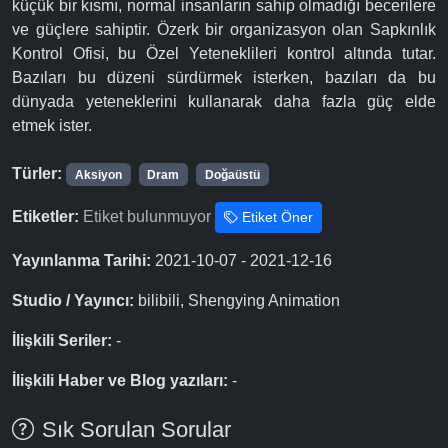
küçük bir kısmı, normal insanların sahip olmadığı becerilere
ve güçlere sahiptir. Özerk bir organizasyon olan Sapkınlık
Kontrol Ofisi, bu Özel Yeteneklileri kontrol altında tutar.
Bazıları bu düzeni sürdürmek isterken, bazıları da bu
dünyada yeteneklerini kullanarak daha fazla güç elde
etmek ister.
Türler:
Aksiyon
Dram
Doğaüstü
Etiketler:
Etiket bulunmuyor
Etiket Öner
Yayınlanma Tarihi:
2021-10-07 - 2021-12-16
Studio / Yayıncı:
bilibili, Shengying Animation
İlişkili Seriler:
-
İlişkili Haber ve Blog yazıları:
-
Sık Sorulan Sorular