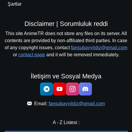
Şartlar
Disclaimer | Sorumluluk reddi
This site AnimeTR does not store any files on its server. All
contents are provided by non-affiliated third parties. In case
of any copyright issues, contact
fansubayyildiz@gmail.com
or
contact page
and it will be removed immediately.
İletişim ve Sosyal Medya
Email:
fansubayyildiz@gmail.com
A - Z Listesi :