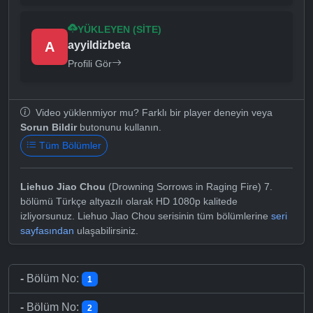
YÜKLEYEN (SITE)
A
ayyildizbeta
Profili Gör
Video yüklenmiyor mu? Farklı bir player deneyin veya
Sorun Bildir
butonunu kullanın.
Tüm Bölümler
Liehuo Jiao Chou
(Drowning Sorrows in Raging Fire) 7.
bölümü Türkçe altyazılı olarak HD 1080p kalitede
izliyorsunuz. Liehuo Jiao Chou serisinin tüm bölümlerine
seri
sayfasından
ulaşabilirsiniz.
-
Bölüm No:
1
-
Bölüm No:
2