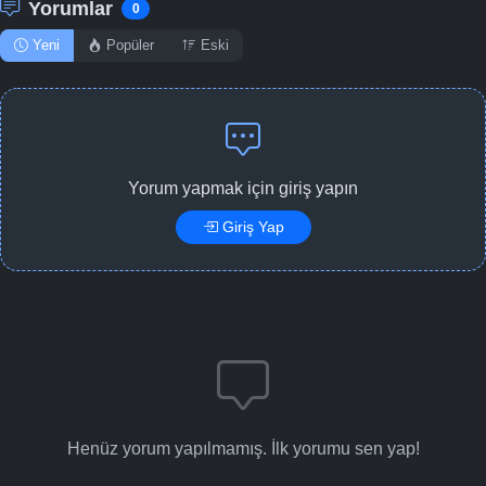
Yorumlar
0
Yeni
Popüler
Eski
Yorum yapmak için giriş yapın
Giriş Yap
Henüz yorum yapılmamış. İlk yorumu sen yap!