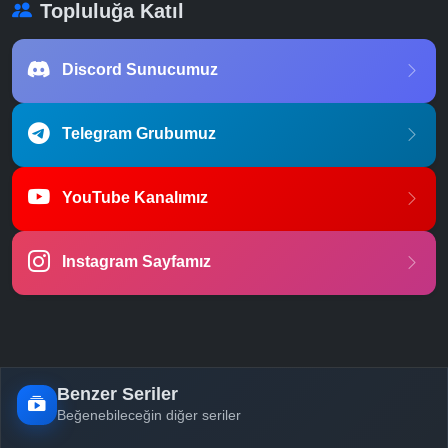
Topluluğa Katıl
Discord Sunucumuz
Telegram Grubumuz
YouTube Kanalımız
Instagram Sayfamız
Benzer Seriler
Beğenebileceğin diğer seriler