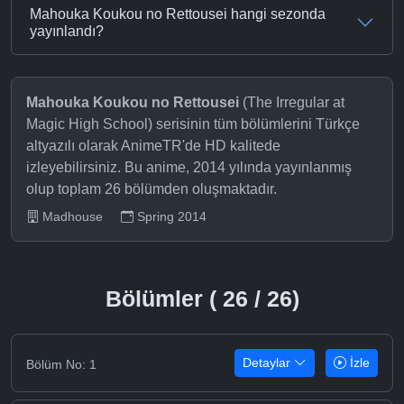
Mahouka Koukou no Rettousei hangi sezonda
yayınlandı?
Mahouka Koukou no Rettousei
(The Irregular at
Magic High School) serisinin tüm bölümlerini Türkçe
altyazılı olarak AnimeTR'de HD kalitede
izleyebilirsiniz. Bu anime, 2014 yılında yayınlanmış
olup toplam 26 bölümden oluşmaktadır.
Madhouse
Spring 2014
Bölümler ( 26 / 26)
Detaylar
İzle
Bölüm No: 1