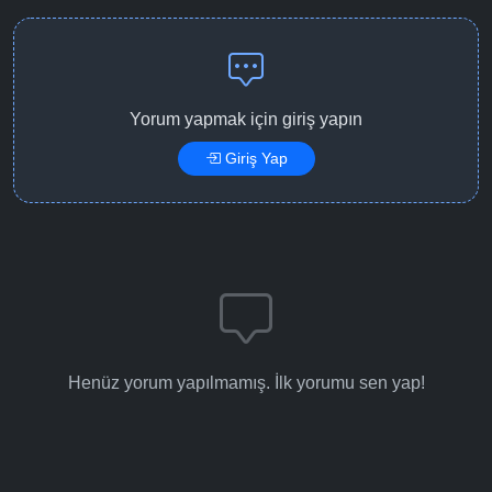
Detaylar
İzle
Bölüm No: 14
Detaylar
İzle
Bölüm No: 15
Yorum yapmak için giriş yapın
Giriş Yap
Detaylar
İzle
Bölüm No: 16
Detaylar
İzle
Bölüm No: 17
Detaylar
İzle
Bölüm No: 18
Henüz yorum yapılmamış. İlk yorumu sen yap!
Detaylar
İzle
Bölüm No: 19
Detaylar
İzle
Bölüm No: 20