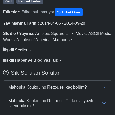
Okul
Kentsel Fantazi
Etiketler:
Etiket bulunmuyor
Etiket Öner
Yayınlanma Tarihi:
2014-04-06 - 2014-09-28
Studio / Yayıncı:
Aniplex, Square Enix, Movic, ASCII Media
Works, Aniplex of America, Madhouse
İlişkili Seriler:
-
İlişkili Haber ve Blog yazıları:
-
Sık Sorulan Sorular
Mahouka Koukou no Rettousei kaç bölüm?
Mahouka Koukou no Rettousei Türkçe altyazılı
izlenebilir mi?