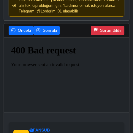
alır tek kişi olduğum için. Yardımcı olmak isteyen olursa
Telegram: @Lordgrim_01 ulaşabilir
Önceki
Sonraki
Sorun Bildir
FANSUB