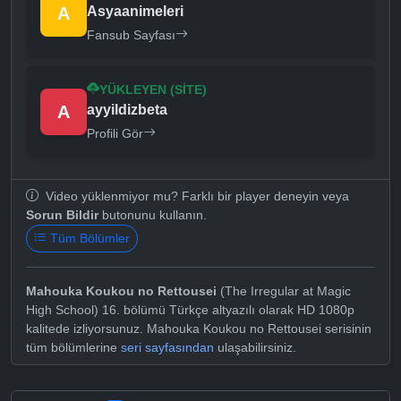
A
Asyaanimeleri
Fansub Sayfası
YÜKLEYEN (SITE)
A
ayyildizbeta
Profili Gör
Video yüklenmiyor mu? Farklı bir player deneyin veya
Sorun Bildir
butonunu kullanın.
Tüm Bölümler
Mahouka Koukou no Rettousei
(The Irregular at Magic
High School) 16. bölümü Türkçe altyazılı olarak HD 1080p
kalitede izliyorsunuz. Mahouka Koukou no Rettousei serisinin
tüm bölümlerine
seri sayfasından
ulaşabilirsiniz.