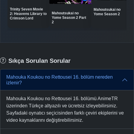
Trinity Seven Movie
Mahoutsukai no
Mahoutsukai no
2: Heavens Library to
Yome Season 2
Yome Season 2 Part
Crimson Lord
2
Sıkça Sorulan Sorular
Mahouka Koukou no Rettousei 16. bölüm nereden
izlenir?
Mahouka Koukou no Rettousei 16. bölümü AnimeTR
üzerinden Türkçe altyazılı ve ücretsiz izleyebilirsiniz.
Sayfadaki oynatıcı seçicisinden farklı çeviri ekiplerini ve
video kaynaklarını değiştirebilirsiniz.