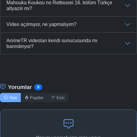
Mahouka Koukou no Rettousei 16. bölüm Türkçe
altyazılı mı?
Video açılmıyor, ne yapmalıyım?
AnimeTR videoları kendi sunucusunda mı
barındırıyor?
Yorumlar
0
Yeni
Popüler
Eski