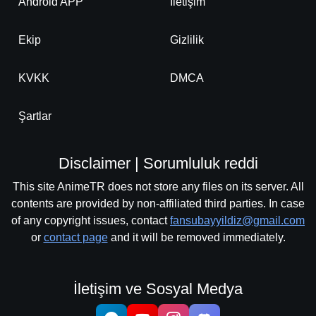
Android APP
İletişim
Ekip
Gizlilik
KVKK
DMCA
Şartlar
Disclaimer | Sorumluluk reddi
This site AnimeTR does not store any files on its server. All
contents are provided by non-affiliated third parties. In case
of any copyright issues, contact
fansubayyildiz@gmail.com
or
contact page
and it will be removed immediately.
İletişim ve Sosyal Medya