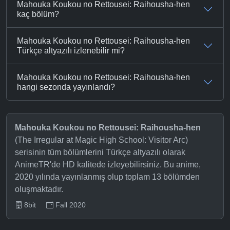
Mahouka Koukou no Rettousei: Raihousha-hen
kaç bölüm?
Mahouka Koukou no Rettousei: Raihousha-hen
Türkçe altyazılı izlenebilir mi?
Mahouka Koukou no Rettousei: Raihousha-hen
hangi sezonda yayınlandı?
Mahouka Koukou no Rettousei: Raihousha-hen
(The Irregular at Magic High School: Visitor Arc)
serisinin tüm bölümlerini Türkçe altyazılı olarak
AnimeTR'de HD kalitede izleyebilirsiniz. Bu anime,
2020 yılında yayınlanmış olup toplam 13 bölümden
oluşmaktadır.
8bit
Fall 2020