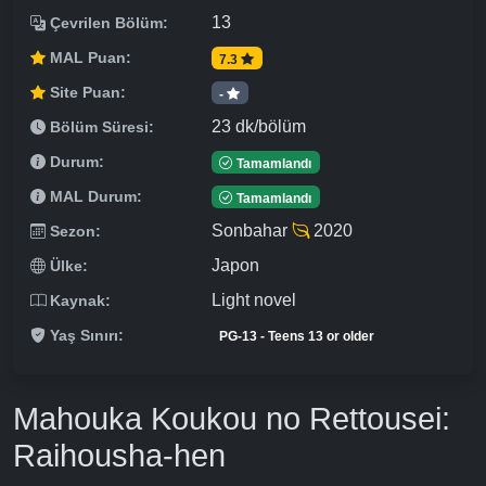
13
Çevrilen Bölüm:
MAL Puan:
7.3
Site Puan:
-
23 dk/bölüm
Bölüm Süresi:
Durum:
Tamamlandı
MAL Durum:
Tamamlandı
Sonbahar
2020
Sezon:
Japon
Ülke:
Light novel
Kaynak:
Yaş Sınırı:
PG-13 - Teens 13 or older
Mahouka Koukou no Rettousei:
Raihousha-hen